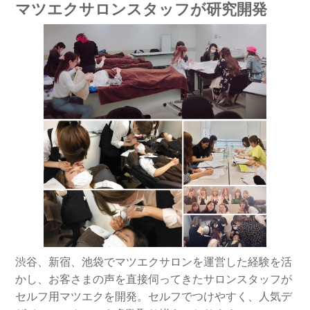
マツエクサロンスタッフが研究開発
渋谷、新宿、池袋でマツエクサロンを運営した経験を活
かし、お客さまの声を直接伺ってきたサロンスタッフが
セルフ用マツエクを開発。セルフでつけやすく、人気デ