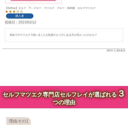
【Selfray】セルフ 「F」グルー マツエク グルー 低刺激 セルフマツエク
購入者
投稿日
2023/02/12
初めてのマツエクで使いましたが粘度がもう少しある方が良かったのかも？
3
件中
1
-
3
件表示
３
セルフマツエク専門店セルフレイが選ばれる
つの理由