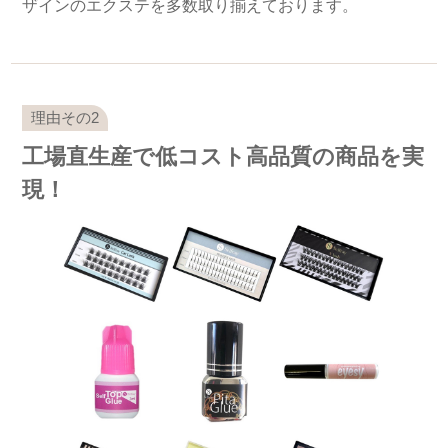
ザインのエクステを多数取り揃えております。
工場直生産で低コスト高品質の商品を実
現！