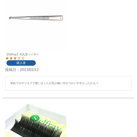
【Selfray】先丸型ツイザー
購入者
投稿日
2023/02/12
初めてのマツエクで使いましたが先が細い方がつかいやすかったかも？