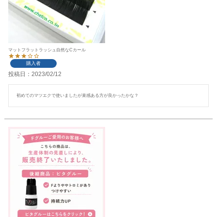
マットフラットラッシュ自然なCカール
購入者
投稿日
2023/02/12
初めてのマツエクで使いましたが束感ある方が良かったかな？