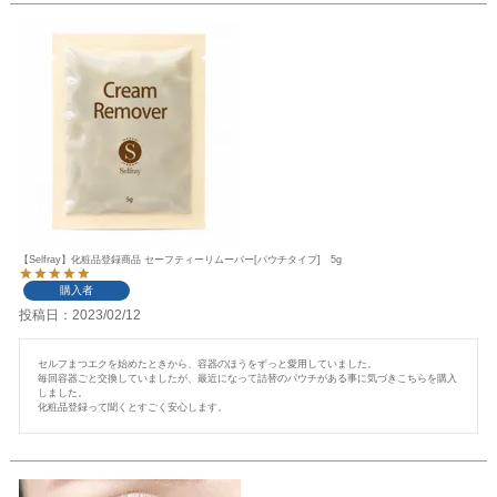
【Selfray】化粧品登録商品 セーフティーリムーバー[パウチタイプ] 5g
購入者
投稿日
2023/02/12
セルフまつエクを始めたときから、容器のほうをずっと愛用していました。

毎回容器ごと交換していましたが、最近になって詰替のパウチがある事に気づきこちらを購入
しました。

化粧品登録って聞くとすごく安心します。