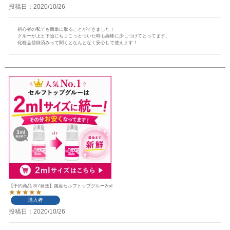
投稿日
2020/10/26
初心者の私でも簡単に取ることができました！

グルーが上と下瞼にちょこっとついた時も綿棒に少しつけてとってます。

化粧品登録済みって聞くとなんとなく安心して使えます！
【予約商品 8/7発送】国産セルフトップグルー2ml
購入者
投稿日
2020/10/26