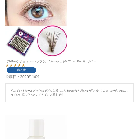
【Selfray】チョコレートブラウン Jカール 太さ0.07mm 20本束 カラー
購入者
投稿日
2020/11/09
初めてのＪカールだったのでどんな感じになるのかなと思いながらつけてみましたがこれはこ
れでいい感じだったのでとても大満足です！