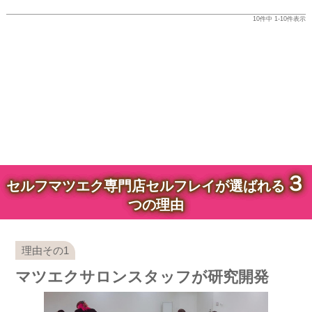
10
件中
1
-
10
件表示
３
セルフマツエク専門店セルフレイが選ばれる
つの理由
マツエクサロンスタッフが研究開発