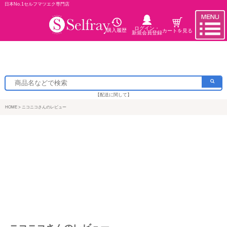
日本No.1セルフマツエク専門店
ログイン・
購入履歴
カートを見る
新規会員登録
【配送に関して】
HOME
ニコニコさんのレビュー