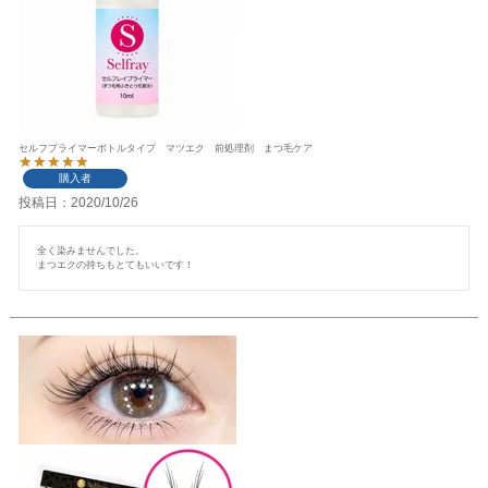
セルフプライマーボトルタイプ マツエク 前処理剤 まつ毛ケア
購入者
投稿日
2020/10/26
全く染みませんでした。

まつエクの持ちもとてもいいです！