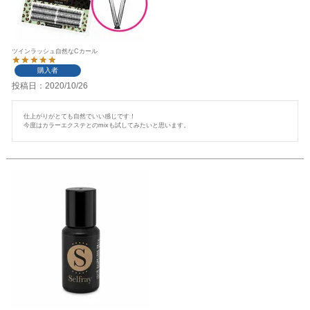
ツインラッシュ自然なCカール
購入者
投稿日
2020/10/26
仕上がりがとても自然でいい感じです！

今度はカラーエクステとのmixも試してみたいと思います。