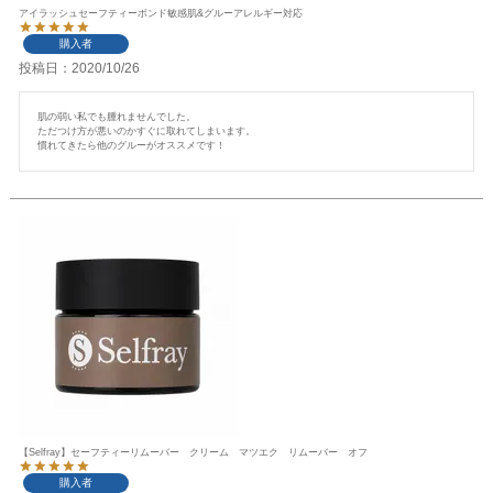
アイラッシュセーフティーボンド敏感肌&グルーアレルギー対応
購入者
投稿日
2020/10/26
肌の弱い私でも腫れませんでした。

ただつけ方が悪いのかすぐに取れてしまいます。

【Selfray】セーフティーリムーバー クリーム マツエク リムーバー オフ
購入者