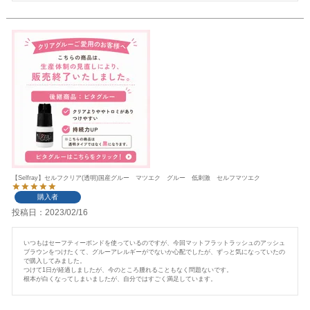
【Selfray】セルフクリア(透明)国産グルー マツエク グルー 低刺激 セルフマツエク
購入者
投稿日
2023/02/16
いつもはセーフティーボンドを使っているのですが、今回マットフラットラッシュのアッシュ
ブラウンをつけたくて、グルーアレルギーがでないか心配でしたが、ずっと気になっていたの
で購入してみました。

つけて1日が経過しましたが、今のところ腫れることもなく問題ないです。

根本が白くなってしまいましたが、自分ではすごく満足しています。