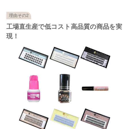
工場直生産で低コスト高品質の商品を実
現！