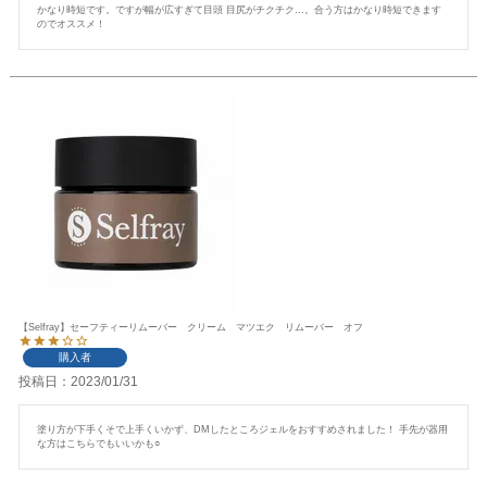
かなり時短です。ですが幅が広すぎて目頭 目尻がチクチク…。合う方はかなり時短できます
のでオススメ！
【Selfray】セーフティーリムーバー クリーム マツエク リムーバー オフ
購入者
投稿日
2023/01/31
塗り方が下手くそで上手くいかず、DMしたところジェルをおすすめされました！ 手先が器用
な方はこちらでもいいかも○  