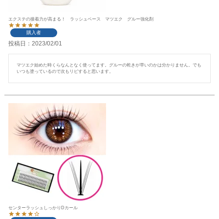
エクステの接着力が高まる！ ラッシュベース マツエク グルー強化剤
購入者
投稿日
2023/02/01
マツエク始めた時くらなんとなく使ってます。グルーの乾きが早いのかは分かりません。でも
いつも塗っているので次もリピすると思います。
センターラッシュしっかりDカール