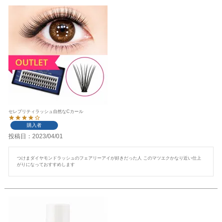
セレブリティラッシュ自然なCカール
購入者
投稿日
2023/04/01
つけまダイヤモンドラッシュのフェアリーアイが好きだった人 このマツエクかなり近い仕上
がりになっておすすめします