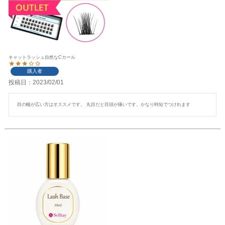
キャットラッシュ自然なCカール
購入者
投稿日
2023/02/01
目の幅が広い方はオススメです。 丸目だと目頭が痛いです。かなり時短でつけれます