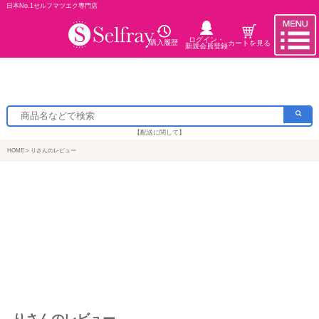
日本No.1セルフマツエク専門店
ログイン・
購入履歴
カートを見る
新規会員登録
【配送に関して】
HOME
りさんのレビュー
りさんのレビュー