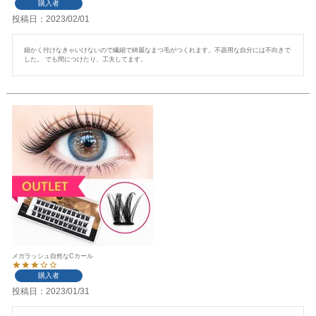
購入者
投稿日
2023/02/01
細かく付けなきゃいけないので繊細で綺麗なまつ毛がつくれます。不器用な自分には不向きで
した。 でも間につけたり、工夫してます。
メガラッシュ自然なCカール
購入者
投稿日
2023/01/31