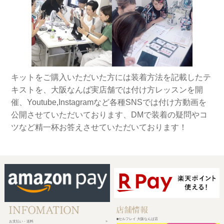
キットをご購入いただいた方には装着方法を記載したテ
キストを、大阪なんば実店舗では付け方レッスンを開
催、Youtube,Instagramなど各種SNSでは付け方動画を
公開させていただいております、DMで装着の疑問やコ
ツなど精一杯お答えさせていただいております！
■セルフレイ 大阪なんば店
お支払い・送料