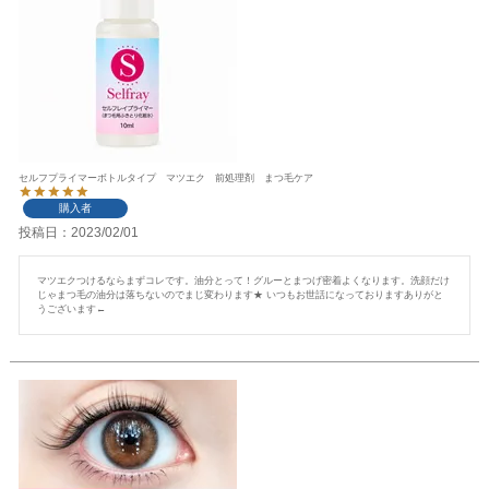
セルフプライマーボトルタイプ マツエク 前処理剤 まつ毛ケア
購入者
投稿日
2023/02/01
マツエクつけるならまずコレです。油分とって！グルーとまつげ密着よくなります。洗顔だけ
じゃまつ毛の油分は落ちないのでまじ変わります★ いつもお世話になっておりますありがと
うございます←