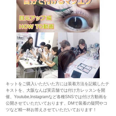
キットをご購入いただいた方には装着方法を記載したテ
キストを、大阪なんば実店舗では付け方レッスンを開
催、Youtube,Instagramなど各種SNSでは付け方動画を
公開させていただいております、DMで装着の疑問やコ
ツなど精一杯お答えさせていただいております！