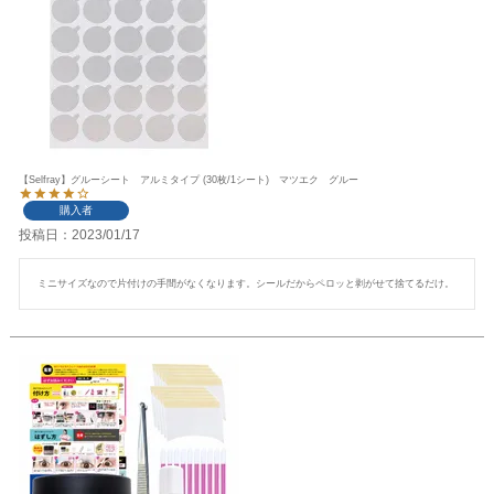
【Selfray】グルーシート アルミタイプ (30枚/1シート) マツエク グルー
購入者
投稿日
2023/01/17
ミニサイズなので片付けの手間がなくなります。シールだからペロッと剥がせて捨てるだけ。