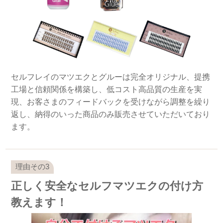
セルフレイのマツエクとグルーは完全オリジナル、提携
工場と信頼関係を構築し、低コスト高品質の生産を実
現、お客さまのフィードバックを受けながら調整を繰り
返し、納得のいった商品のみ販売させていただいており
ます。
正しく安全なセルフマツエクの付け方
教えます！