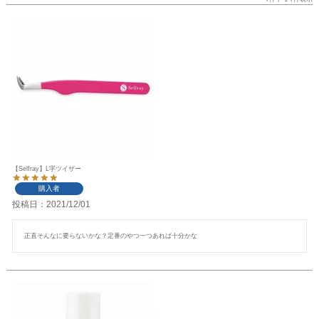
【Selfray】L字ツイザー
購入者
投稿日
2021/12/01
正直そんなに要らないかな？定番のやつ一つあれば十分かな