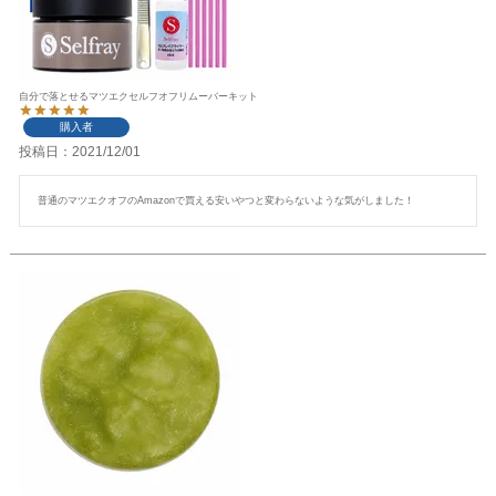
自分で落とせるマツエクセルフオフリムーバーキット
購入者
投稿日
2021/12/01
普通のマツエクオフのAmazonで買える安いやつと変わらないような気がしました！