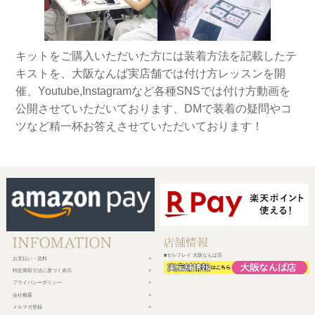
キットをご購入いただいた方には装着方法を記載したテ
キストを、大阪なんば実店舗では付け方レッスンを開
催、Youtube,Instagramなど各種SNSでは付け方動画を
公開させていただいております、DMで装着の疑問やコ
ツなど精一杯お答えさせていただいております！
■セルフレイ 大阪なんば店
お支払い・送料
特定商取引法に基づく表示
プライバシーポリシー
会社概要
メルマガ登録