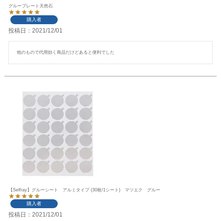
グループレート天然石
購入者
投稿日
2021/12/01
他のもので代用効く商品だけどあると便利でした
【Selfray】グルーシート アルミタイプ (30枚/1シート) マツエク グルー
購入者
投稿日
2021/12/01