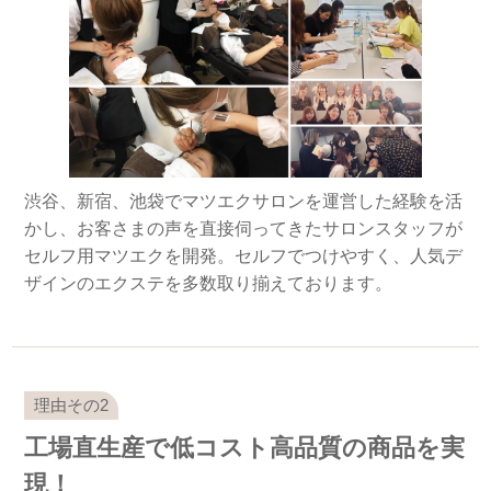
渋谷、新宿、池袋でマツエクサロンを運営した経験を活
かし、お客さまの声を直接伺ってきたサロンスタッフが
セルフ用マツエクを開発。セルフでつけやすく、人気デ
ザインのエクステを多数取り揃えております。
工場直生産で低コスト高品質の商品を実
現！