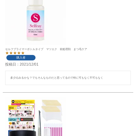
セルフプライマーボトルタイプ マツエク 前処理剤 まつ毛ケア
購入者
投稿日
2021/12/01
多少沁みるかな？でもそんなものだと思ってるので特に可もなく不可もなく