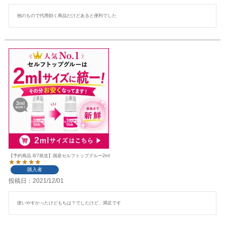
他のもので代用効く商品だけどあると便利でした
【予約商品 8/7発送】国産セルフトップグルー2ml
購入者
投稿日
2021/12/01
使いやすかったけどもちは？でしたけど、満足です