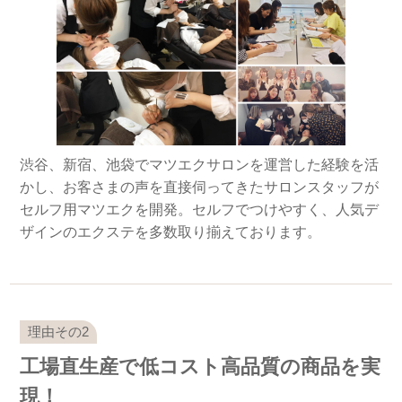
渋谷、新宿、池袋でマツエクサロンを運営した経験を活
かし、お客さまの声を直接伺ってきたサロンスタッフが
セルフ用マツエクを開発。セルフでつけやすく、人気デ
ザインのエクステを多数取り揃えております。
工場直生産で低コスト高品質の商品を実
現！