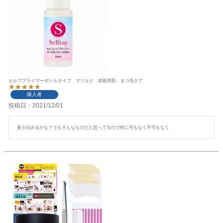
セルフプライマーボトルタイプ マツエク 前処理剤 まつ毛ケア
購入者
投稿日
2021/12/01
多少沁みるかな？でもそんなものだと思ってるので特に可もなく不可もなく