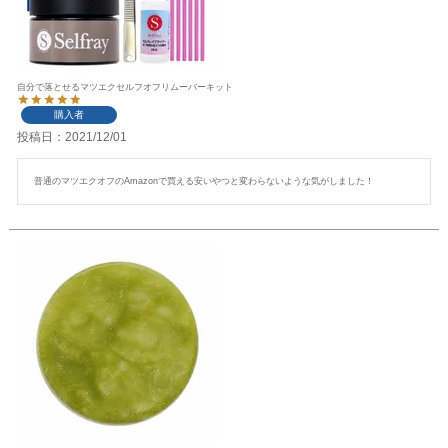
自分で落とせるマツエクセルフオフリムーバーキット
購入者
投稿日
2021/12/01
普通のマツエクオフのAmazonで買える安いやつと変わらないような気がしました！