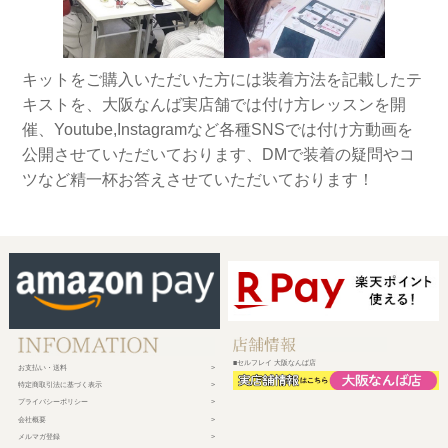
キットをご購入いただいた方には装着方法を記載したテ
キストを、大阪なんば実店舗では付け方レッスンを開
催、Youtube,Instagramなど各種SNSでは付け方動画を
公開させていただいております、DMで装着の疑問やコ
ツなど精一杯お答えさせていただいております！
■セルフレイ 大阪なんば店
お支払い・送料
特定商取引法に基づく表示
プライバシーポリシー
会社概要
メルマガ登録