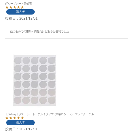
グループレート天然石
購入者
投稿日
2021/12/01
他のもので代用効く商品だけどあると便利でした
【Selfray】グルーシート アルミタイプ (30枚/1シート) マツエク グルー
購入者
投稿日
2021/12/01