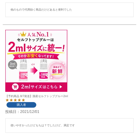
他のもので代用効く商品だけどあると便利でした
【予約商品 8/7発送】国産セルフトップグルー2ml
購入者
投稿日
2021/12/01
使いやすかったけどもちは？でしたけど、満足です