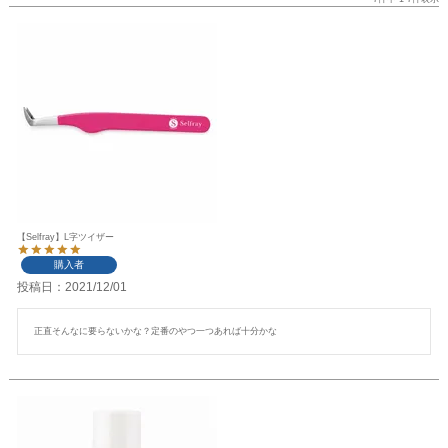
【Selfray】L字ツイザー
購入者
投稿日
2021/12/01
正直そんなに要らないかな？定番のやつ一つあれば十分かな