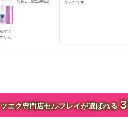
投稿日
2021/05/12
かったです。
るマツ
フリム
ツエク専門店セルフレイが選ばれる