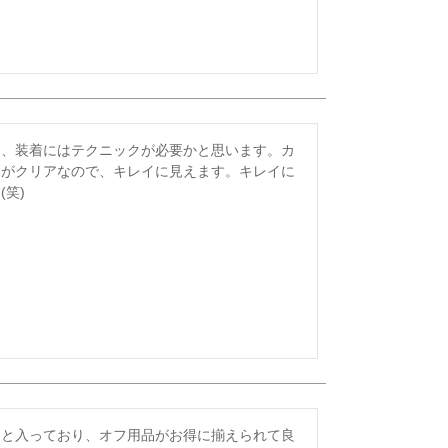
り、装着にはテクニックが必要かと思います。カ
本がクリアなので、キレイに見えます。キレイに
笑)
ろと入っており、オフ用品がお得に揃えられて良