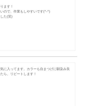
ります！

ので、作業もしやすいです(^-^)

番気に入ってます。カラーも自まつげに馴染み良