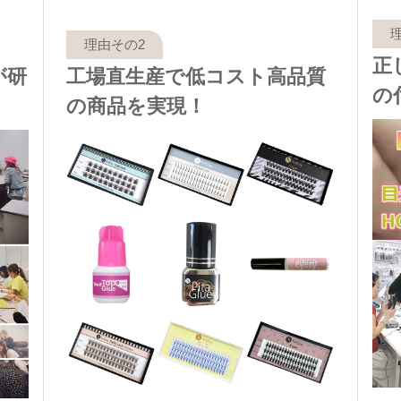
正
が研
工場直生産で低コスト高品質
の
の商品を実現！