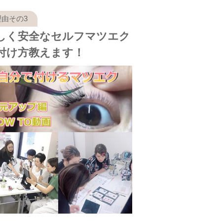
しく安全なセルフマツエク
付け方教えます！