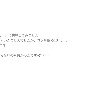
カールに挑戦してみました！

くいきませんでしたが、コツを掴めばCカール
)

！

ないのも良かったですo(^o^)o