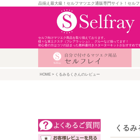
品揃え最大級！セルフマツエク通販専門サイト！セルフ
セルフ向けマツエク商品を取り揃えております。
様々な束エクステ（フレアラッシュ）、グルーなど揃ってます！
初心者の方はコツの詰まった教科書付きスターターキットがおすすめで
HOME
くるみるくさんのレビュー
くるみ