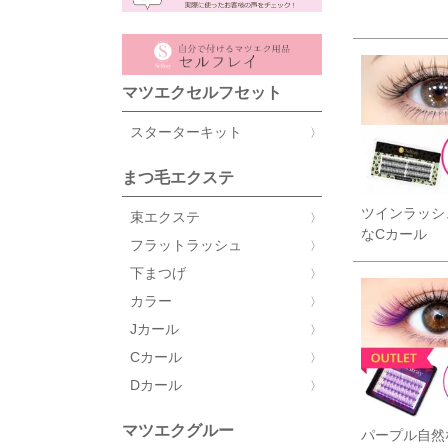
マツエクセルフセット
スターターキット
まつ毛エクステ
ツインラッシ
束エクステ
なCカール
フラットラッシュ
下まつげ
カラー
Jカール
Cカール
Dカール
マツエクグルー
パープル自然