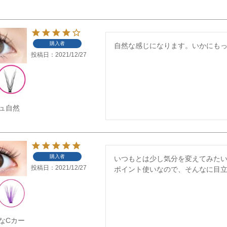
購入者
自然な感じになります。いかにも
投稿日
2021/12/27
ュ自然
購入者
いつもとは少し気分を変えてみたい
投稿日
2021/12/27
ポイント使いなので、そんなに目立
なCカー