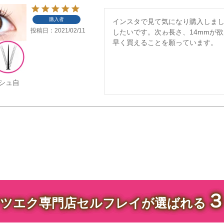
購入者
インスタで見て気になり購入しま
投稿日
2021/02/11
したいです。次ゎ長さ、14mmが
早く買えることを願っています。
シュ自
ツエク専門店セルフレイが選ばれる