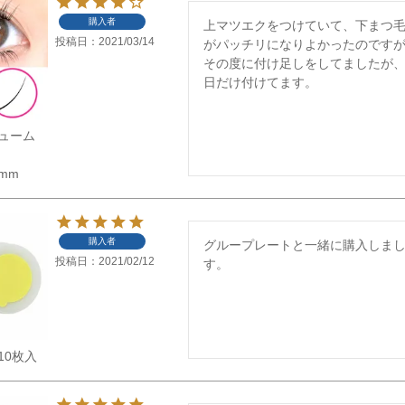
購入者
上マツエクをつけていて、下まつ
投稿日
2021/03/14
がパッチリになりよかったのですが
その度に付け足しをしてましたが
日だけ付けてます。
ューム
5mm
購入者
グループレートと一緒に購入しま
投稿日
2021/02/12
す。
10枚入