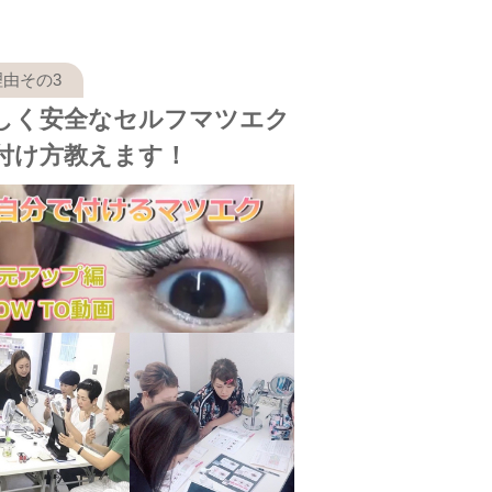
しく安全なセルフマツエク
付け方教えます！