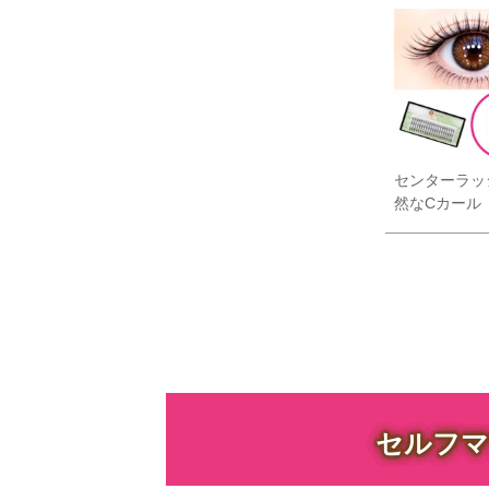
センターラッ
然なCカール
セルフマ