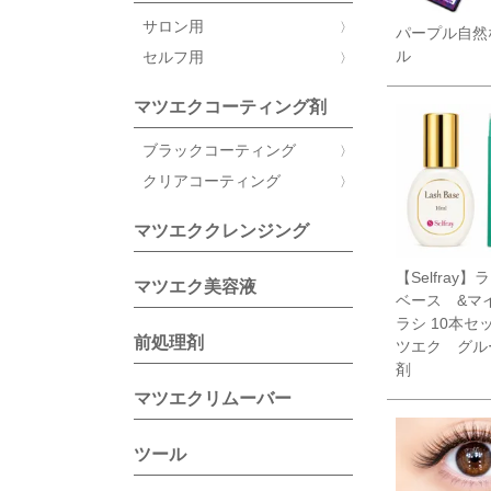
サロン用
パープル自然
ル
セルフ用
マツエクコーティング剤
ブラックコーティング
クリアコーティング
マツエククレンジング
【Selfray
マツエク美容液
ベース &マ
ラシ 10本セ
前処理剤
ツエク グル
剤
マツエクリムーバー
ツール