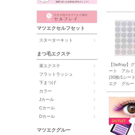
マツエクセルフセット
スターターキット
まつ毛エクステ
【Selfray
束エクステ
ート アルミ
フラットラッシュ
(30枚/1シー
下まつげ
エク グルー
カラー
Jカール
Cカール
Dカール
マツエクグルー