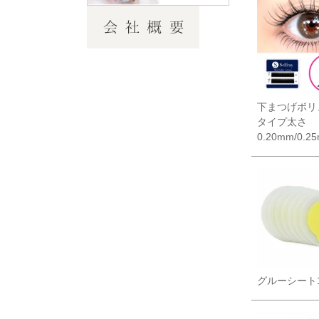
下まつげボリ
タイプ太さ
0.20mm/0.2
グルーシート