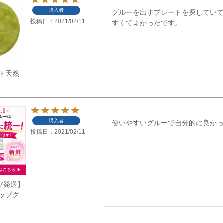
購入者
グルーを出すプレートを探してい
投稿日
2021/02/11
すくてよかったです。
ト天然
購入者
使いやすいグルーで自分的に良か
投稿日
2021/02/11
/7発送】
ップグ