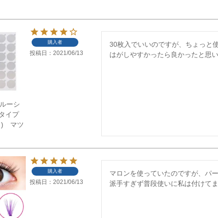
購入者
30枚入でいいのですが、ちょっと
投稿日
2021/06/13
はがしやすかったら良かったと思
】グルーシ
タイプ
ト) マツ
購入者
マロンを使っていたのですが、パ
投稿日
2021/06/13
派手すぎず普段使いに私は付けて