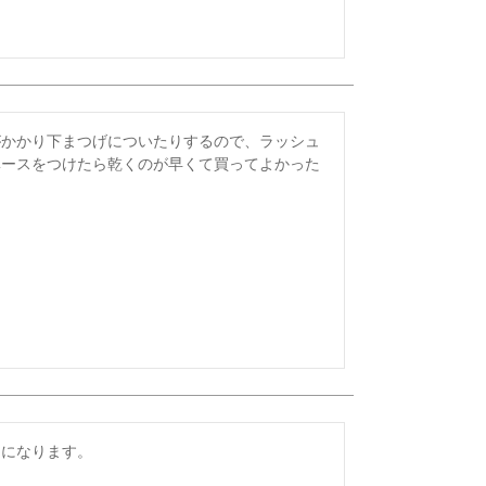
がかかり下まつげについたりするので、ラッシュ
ベースをつけたら乾くのが早くて買ってよかった
になります。
