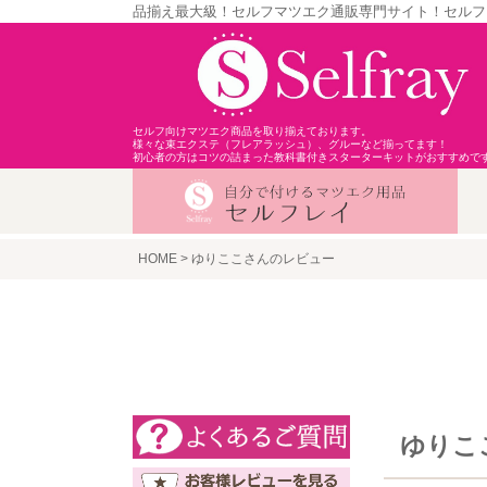
品揃え最大級！セルフマツエク通販専門サイト！セルフ
セルフ向けマツエク商品を取り揃えております。
様々な束エクステ（フレアラッシュ）、グルーなど揃ってます！
初心者の方はコツの詰まった教科書付きスターターキットがおすすめで
HOME
ゆりここさんのレビュー
ゆりこ