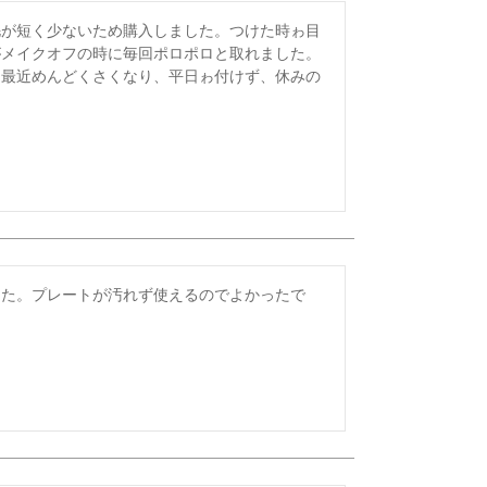
毛が短く少ないため購入しました。つけた時ゎ目
メイクオフの時に毎回ポロポロと取れました。

、最近めんどくさくなり、平日ゎ付けず、休みの
した。プレートが汚れず使えるのでよかったで