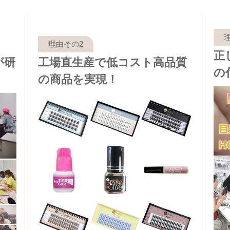
正
が研
工場直生産で低コスト高品質
の
の商品を実現！