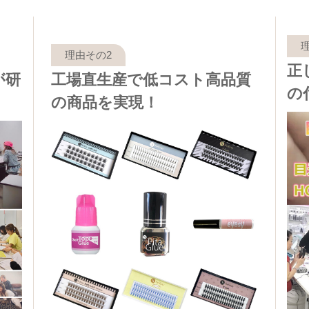
正
が研
工場直生産で低コスト高品質
の
の商品を実現！