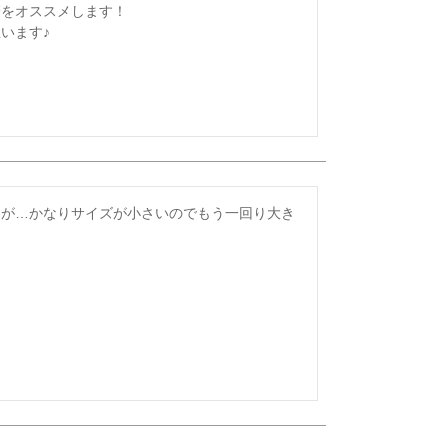
をオススメします！

います♪
すが…かなりサイズが小さいのでもう一回り大き