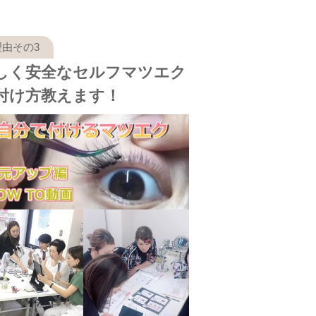
しく安全なセルフマツエク
付け方教えます！