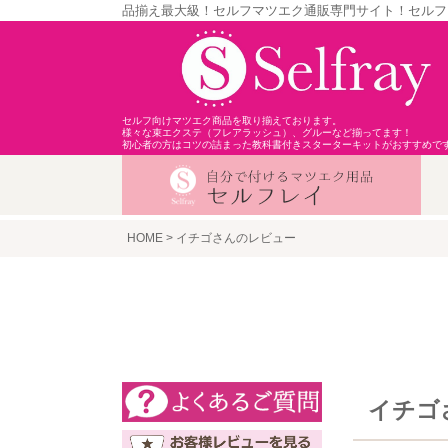
品揃え最大級！セルフマツエク通販専門サイト！セルフ
セルフ向けマツエク商品を取り揃えております。
様々な束エクステ（フレアラッシュ）、グルーなど揃ってます！
初心者の方はコツの詰まった教科書付きスターターキットがおすすめで
HOME
イチゴさんのレビュー
イチゴ