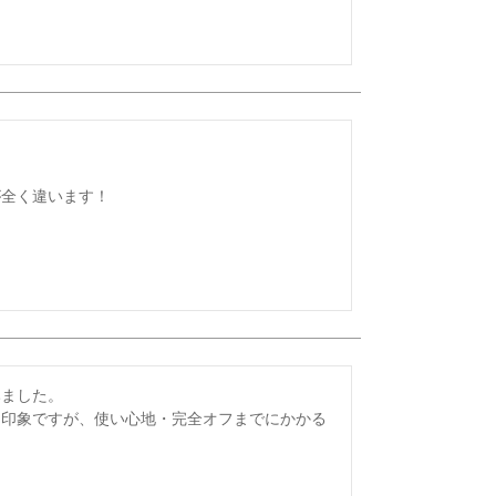
が全く違います！
ました。

る印象ですが、使い心地・完全オフまでにかかる