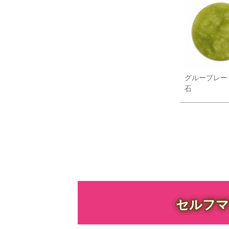
グループレー
石
セルフマ