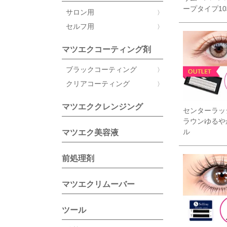
ープタイプ1
サロン用
セルフ用
マツエクコーティング剤
ブラックコーティング
クリアコーティング
マツエククレンジング
センターラッ
ラウンゆるや
ル
マツエク美容液
前処理剤
マツエクリムーバー
ツール