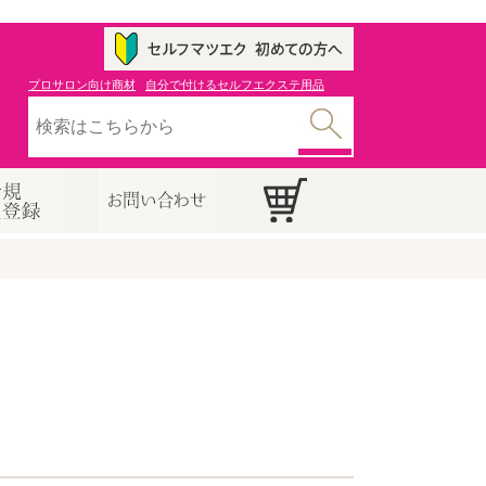
プロサロン向け商材
自分で付けるセルフエクステ用品