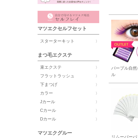
マツエクセルフセット
スターターキット
まつ毛エクステ
束エクステ
パープル自然
ル
フラットラッシュ
下まつげ
カラー
Jカール
Cカール
Dカール
マツエクグルー
リムーバーパ