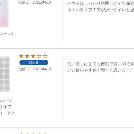
投稿日
2021/04/13
パウチはしっかり密閉し立てて保管
ボトルタイプの方が扱いやすいと思
マー パ
購入者
使い勝手はとても便利で良いので
投稿日
2021/04/13
いと使いやすさが増すと思います♪
】グルーシ
タイプ
ト) マツ