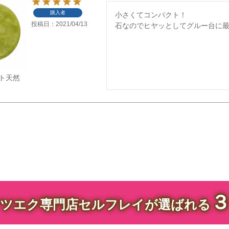
購入者
小さくてコンパクト！

投稿日
2021/04/13
石なのでヒヤッとしてグルー台に最
ト天然
ツエク専門店セルフレイが選ばれる