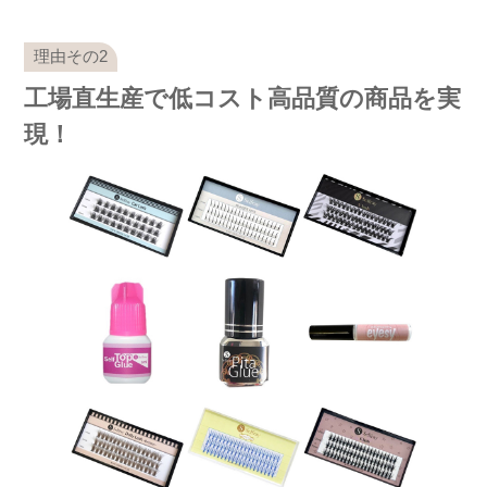
工場直生産で低コスト高品質の商品を実
現！