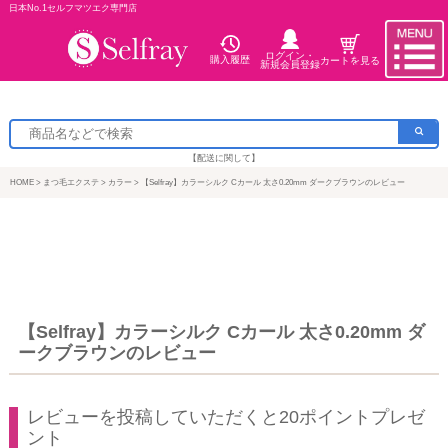
日本No.1セルフマツエク専門店
ログイン・
購入履歴
カートを見る
新規会員登録
【配送に関して】
HOME
まつ毛エクステ
カラー
【Selfray】カラーシルク Cカール 太さ0.20mm ダークブラウンのレビュー
【Selfray】カラーシルク Cカール 太さ0.20mm ダ
ークブラウンのレビュー
レビューを投稿していただくと20ポイントプレゼ
ント