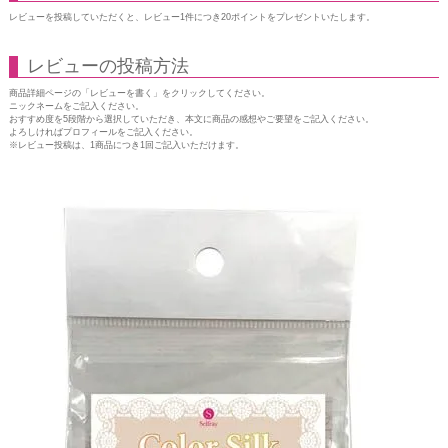
レビューを投稿していただくと、レビュー1件につき20ポイントをプレゼントいたします。
レビューの投稿方法
商品詳細ページの「レビューを書く」をクリックしてください。
ニックネームをご記入ください。
おすすめ度を5段階から選択していただき、本文に商品の感想やご要望をご記入ください。
よろしければプロフィールをご記入ください。
※レビュー投稿は、1商品につき1回ご記入いただけます。