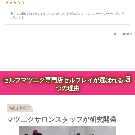
今までは束しか使ったことないんですが、まつげがまばらで、ないので一本のでやって見よう
と思います！
1
件中
1
-
1
件表示
３
セルフマツエク専門店セルフレイが選ばれる
つの理由
マツエクサロンスタッフが研究開発