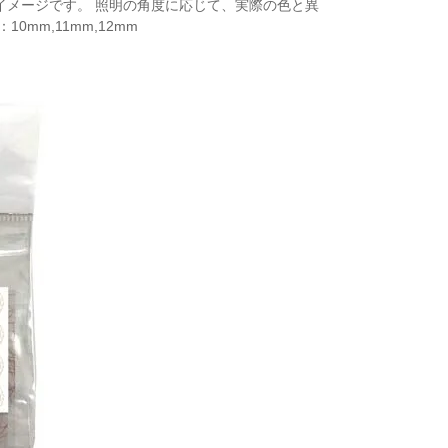
はイメージです。 照明の角度に応じて、実際の色と異
mm,11mm,12mm