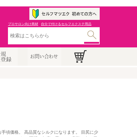
プロサロン向け商材
自分で付けるセルフエクステ用品
てお手頃価格。 高品質なシルクになります。 目尻に少