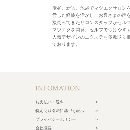
渋谷、新宿、池袋でマツエクサロン
営した経験を活かし、お客さまの声
接伺ってきたサロンスタッフがセル
マツエクを開発。セルフでつけやす
人気デザインのエクステを多数取り
ております。
お支払い・送料
特定商取引法に基づく表示
プライバシーポリシー
会社概要