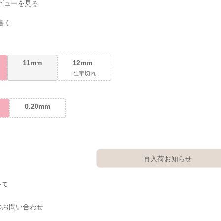
ビューを見る
書く
11mm
12mm
在庫切れ
0.20mm
再入荷お知らせ
いて
のお問い合わせ