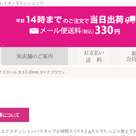
レイオンラインショップ
す。
ルク Cカール 太さ0.20mm ダークブラウン
庫について
エクステンションバラタイプが仲間入り!! 0.2 g入りでたっぷり使え