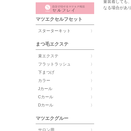
量装着しても、
なる場合がありま
マツエクセルフセット
スターターキット
まつ毛エクステ
束エクステ
フラットラッシュ
下まつげ
カラー
Jカール
Cカール
Dカール
マツエクグルー
サロン用