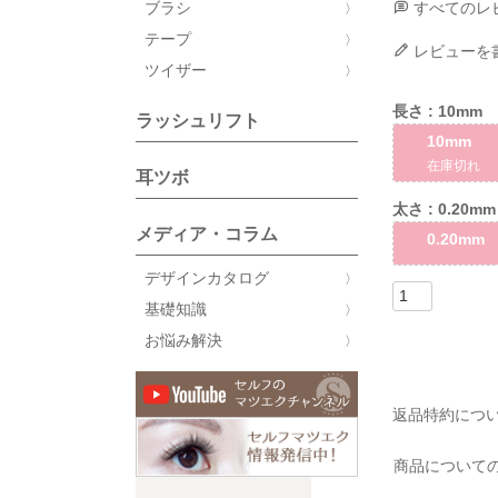
ブラシ
すべてのレ
テープ
レビューを
ツイザー
長さ
10mm
ラッシュリフト
10mm
在庫切れ
耳ツボ
太さ
0.20mm
メディア・コラム
0.20mm
デザインカタログ
基礎知識
お悩み解決
返品特約につ
商品について