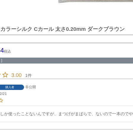
ay】カラーシルク Cカール 太さ0.20mm ダークブラウン
34
税込
]
3.00
1
非公開
購入者
2/21
しか使ったことないんですが、まつげがまばらで、ないので一本のでや