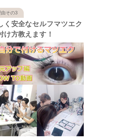
しく安全なセルフマツエク
付け方教えます！