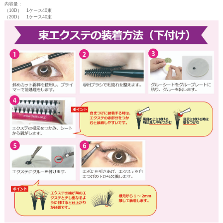
内容量：
（10D） 1ケース40束
（20D） 1ケース40束