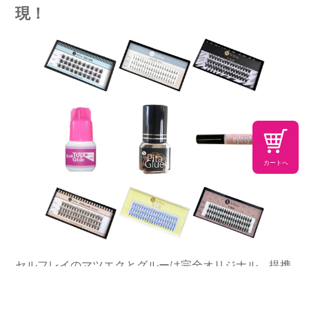
現！
カートへ
セルフレイのマツエクとグルーは完全オリジナル、提携
工場と信頼関係を構築し、低コスト高品質の生産を実
現、お客さまのフィードバックを受けながら調整を繰り