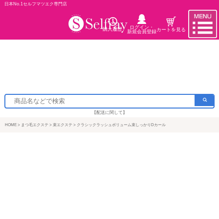
日本No.1セルフマツエク専門店
ログイン・
購入履歴
カートを見る
新規会員登録
【配送に関して】
HOME
まつ毛エクステ
束エクステ
クラシックラッシュボリューム束しっかりDカール