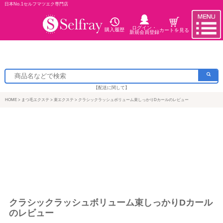
日本No.1セルフマツエク専門店
ログイン・
購入履歴
カートを見る
新規会員登録
【配送に関して】
HOME
まつ毛エクステ
束エクステ
クラシックラッシュボリューム束しっかりDカールのレビュー
クラシックラッシュボリューム束しっかりDカール
のレビュー