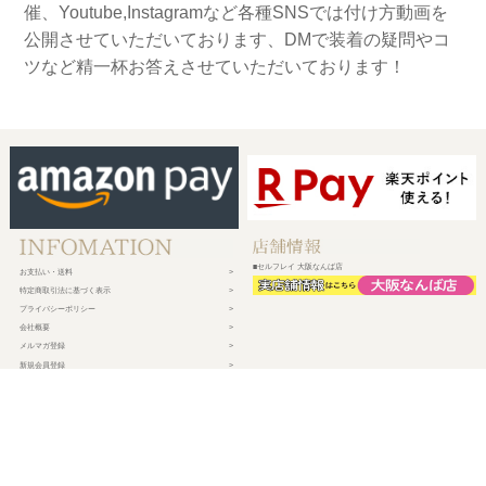
催、Youtube,Instagramなど各種SNSでは付け方動画を
公開させていただいております、DMで装着の疑問やコ
ツなど精一杯お答えさせていただいております！
■セルフレイ 大阪なんば店
お支払い・送料
特定商取引法に基づく表示
プライバシーポリシー
会社概要
メルマガ登録
新規会員登録
ログイン・マイページ
買い物かご