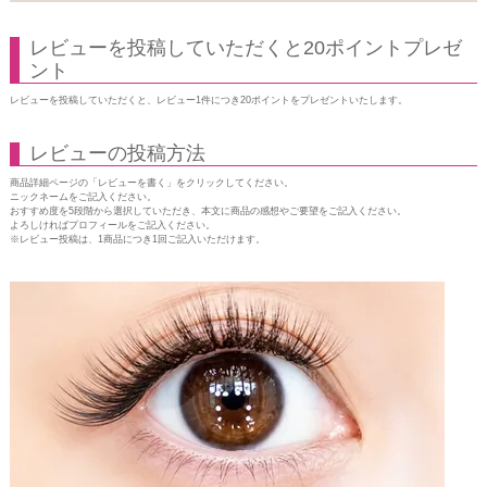
レビューを投稿していただくと20ポイントプレゼ
ント
レビューを投稿していただくと、レビュー1件につき20ポイントをプレゼントいたします。
レビューの投稿方法
商品詳細ページの「レビューを書く」をクリックしてください。
ニックネームをご記入ください。
おすすめ度を5段階から選択していただき、本文に商品の感想やご要望をご記入ください。
よろしければプロフィールをご記入ください。
※レビュー投稿は、1商品につき1回ご記入いただけます。