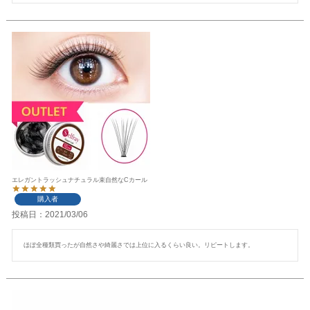
エレガントラッシュナチュラル束自然なCカール
購入者
投稿日
2021/03/06
ほぼ全種類買ったが自然さや綺麗さでは上位に入るくらい良い。リピートします。