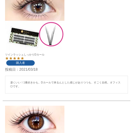
ツインラッシュしっかりDカール
購入者
投稿日
2021/03/18
凄くいい！1番好きかも。Dカールで来るんとした感じがありつつも、すごく自然。オフィス
◎です。