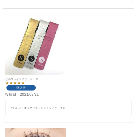
セルフレイツイザーケース
購入者
投稿日
2021/03/21
かわいい！キラキラでテンション上がります。