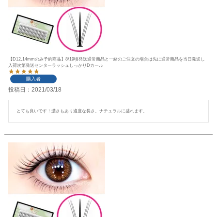
【D12,14mmのみ予約商品】8/19頃発送通常商品と一緒のご注文の場合は先に通常商品を当日発送し
入荷次第発送センターラッシュしっかりDカール
購入者
投稿日
2021/03/18
とても良いです！濃さもあり適度な長さ。ナチュラルに盛れます。