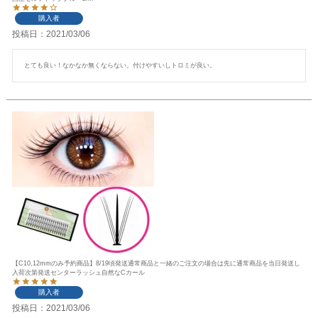
購入者
投稿日
2021/03/06
とても良い！なかなか無くならない。付けやすいしトロミが良い。
【C10,12mmのみ予約商品】8/19頃発送通常商品と一緒のご注文の場合は先に通常商品を当日発送し
入荷次第発送センターラッシュ自然なCカール
購入者
投稿日
2021/03/06