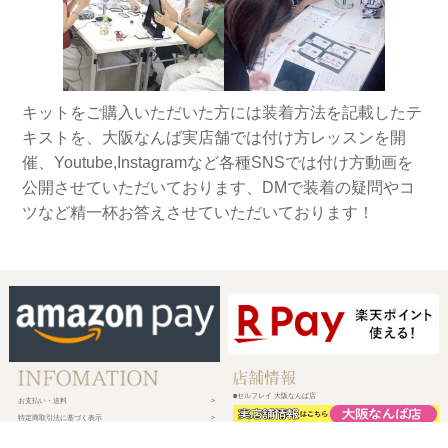
キットをご購入いただいた方には装着方法を記載したテ
キストを、大阪なんば実店舗では付け方レッスンを開
催、Youtube,Instagramなど各種SNSでは付け方動画を
公開させていただいております、DMで装着の疑問やコ
ツなど精一杯お答えさせていただいております！
■セルフレイ 大阪なんば店
お支払い・送料
特定商取引法に基づく表示
プライバシーポリシー