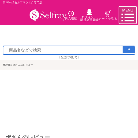
日本No.1セルフマツエク専門店
ログイン・
購入履歴
カートを見る
新規会員登録
【配送に関して】
HOME
ポさんのレビュー
ポさんのレビュー