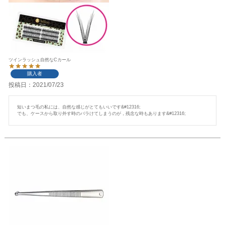
ツインラッシュ自然なCカール
購入者
投稿日
2021/07/23
短いまつ毛の私には、自然な感じがとてもいいです&#12316;

でも、ケースから取り外す時のバラけてしまうのが，残念な時もあります&#12316;