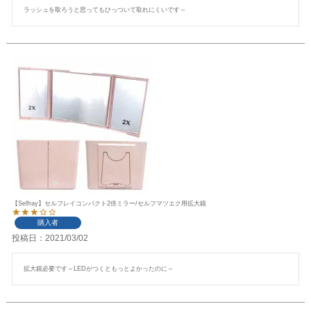
ラッシュを取ろうと思ってもひっついて取れにくいです～
【Selfray】セルフレイコンパクト2倍ミラー/セルフマツエク用拡大鏡
購入者
投稿日
2021/03/02
拡大鏡必要です～LEDがつくともっとよかったのに～