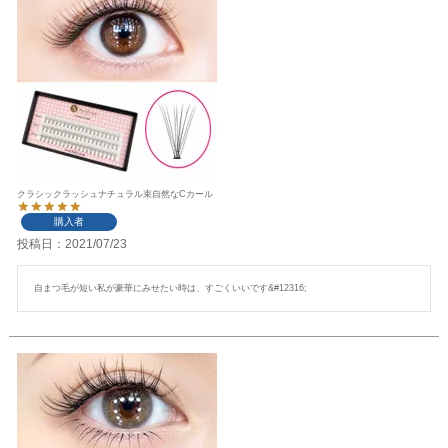
クラシックラッシュナチュラル束自然なCカール
購入者
投稿日
2021/07/23