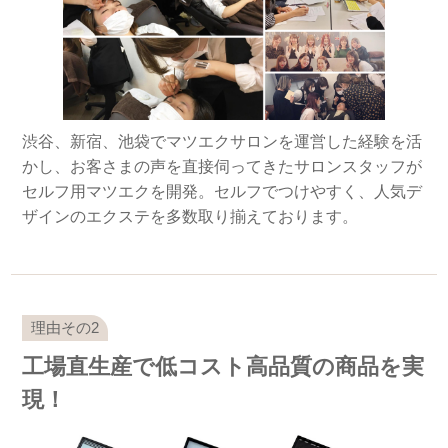
渋谷、新宿、池袋でマツエクサロンを運営した経験を活
かし、お客さまの声を直接伺ってきたサロンスタッフが
セルフ用マツエクを開発。セルフでつけやすく、人気デ
ザインのエクステを多数取り揃えております。
工場直生産で低コスト高品質の商品を実
現！