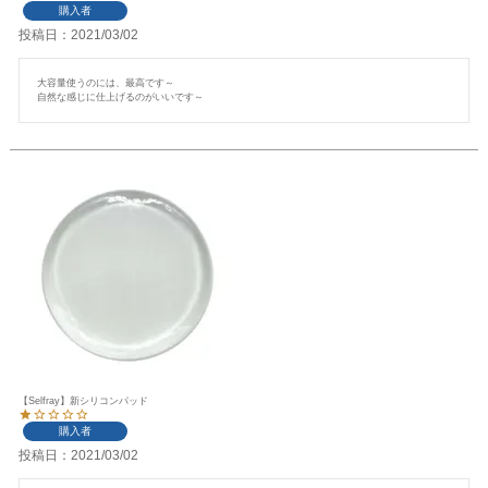
購入者
投稿日
2021/03/02
大容量使うのには、最高です～

自然な感じに仕上げるのがいいです～
【Selfray】新シリコンパッド
購入者
投稿日
2021/03/02