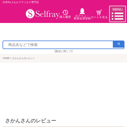
日本No.1セルフマツエク専門店
ログイン・
購入履歴
カートを見る
新規会員登録
【配送に関して】
HOME
さかんさんのレビュー
さかんさんのレビュー