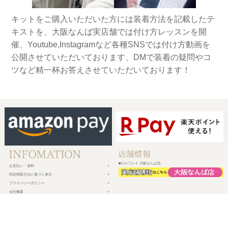
キットをご購入いただいた方には装着方法を記載したテ
キストを、大阪なんば実店舗では付け方レッスンを開
催、Youtube,Instagramなど各種SNSでは付け方動画を
公開させていただいております、DMで装着の疑問やコ
ツなど精一杯お答えさせていただいております！
■セルフレイ 大阪なんば店
お支払い・送料
特定商取引法に基づく表示
プライバシーポリシー
会社概要
メルマガ登録
新規会員登録
ログイン・マイページ
買い物かご