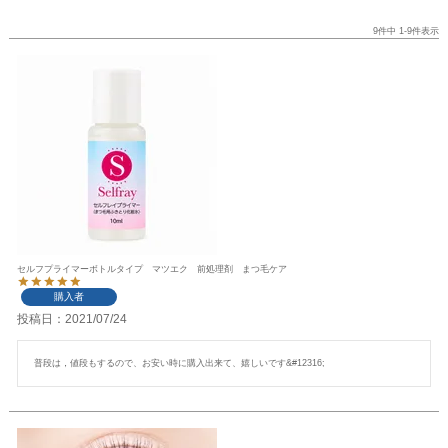
9
件中
1
-
9
件表示
セルフプライマーボトルタイプ マツエク 前処理剤 まつ毛ケア
購入者
投稿日
2021/07/24