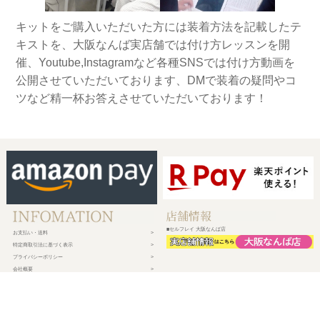
キットをご購入いただいた方には装着方法を記載したテ
キストを、大阪なんば実店舗では付け方レッスンを開
催、Youtube,Instagramなど各種SNSでは付け方動画を
公開させていただいております、DMで装着の疑問やコ
ツなど精一杯お答えさせていただいております！
■セルフレイ 大阪なんば店
お支払い・送料
特定商取引法に基づく表示
プライバシーポリシー
会社概要
メルマガ登録
新規会員登録
ログイン・マイページ
買い物かご