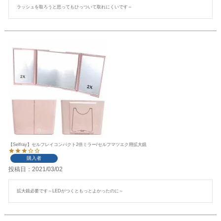
ラッシュを取ろうと思ってもひっついて取れにくいです～
【Selfray】セルフレイコンパクト2倍ミラー/セルフマツエク用拡大鏡
購入者
投稿日
2021/03/02
拡大鏡必要です～LEDがつくともっとよかったのに～