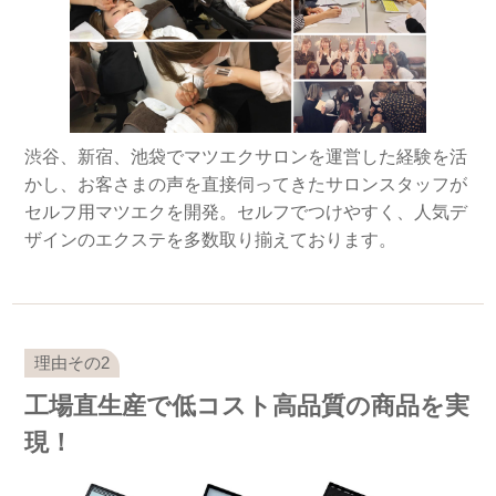
渋谷、新宿、池袋でマツエクサロンを運営した経験を活
かし、お客さまの声を直接伺ってきたサロンスタッフが
セルフ用マツエクを開発。セルフでつけやすく、人気デ
ザインのエクステを多数取り揃えております。
工場直生産で低コスト高品質の商品を実
現！