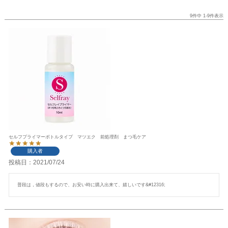
9
件中
1
-
9
件表示
セルフプライマーボトルタイプ マツエク 前処理剤 まつ毛ケア
購入者
投稿日
2021/07/24