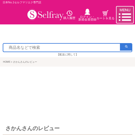
日本No.1セルフマツエク専門店
ログイン・
購入履歴
カートを見る
新規会員登録
【配送に関して】
HOME
さかんさんのレビュー
さかんさんのレビュー