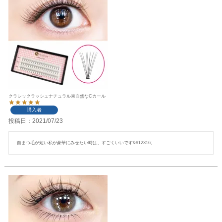
クラシックラッシュナチュラル束自然なCカール
購入者
投稿日
2021/07/23