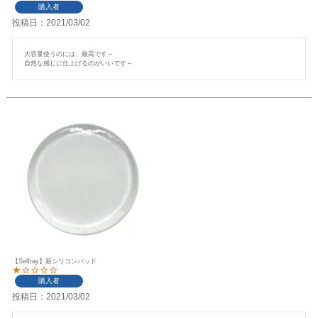
購入者
投稿日
2021/03/02
大容量使うのには、最高です～

自然な感じに仕上げるのがいいです～
【Selfray】新シリコンパッド
購入者
投稿日
2021/03/02