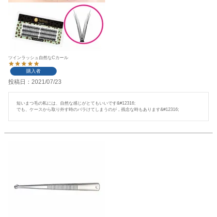
ツインラッシュ自然なCカール
購入者
投稿日
2021/07/23
短いまつ毛の私には、自然な感じがとてもいいです&#12316;

でも、ケースから取り外す時のバラけてしまうのが，残念な時もあります&#12316;