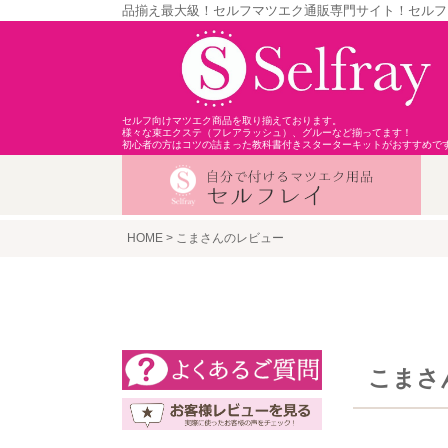
品揃え最大級！セルフマツエク通販専門サイト！セルフ
セルフ向けマツエク商品を取り揃えております。
様々な束エクステ（フレアラッシュ）、グルーなど揃ってます！
初心者の方はコツの詰まった教科書付きスターターキットがおすすめで
HOME
こまさんのレビュー
こまさ