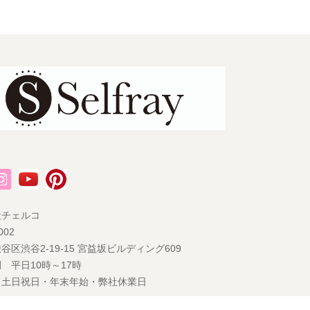
社チェルコ
002
谷区渋谷2-19-15 宮益坂ビルディング609
 平日10時～17時
 土日祝日・年末年始・弊社休業日