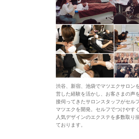
渋谷、新宿、池袋でマツエクサロン
営した経験を活かし、お客さまの声
接伺ってきたサロンスタッフがセル
マツエクを開発。セルフでつけやす
人気デザインのエクステを多数取り
ております。