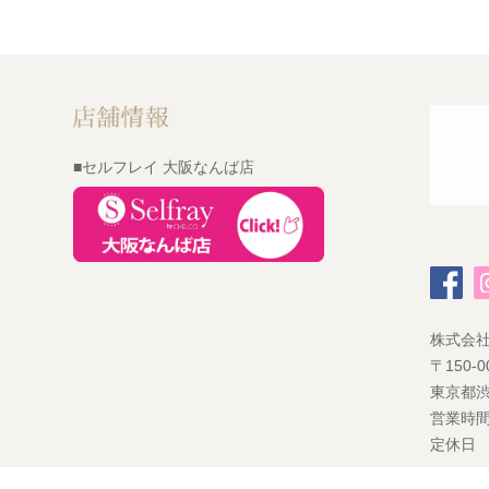
■セルフレイ 大阪なんば店
株式会
〒150-0
東京都渋
営業時間
定休日