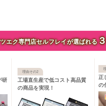
ツエク専門店セルフレイが選ばれる
正
が研
工場直生産で低コスト高品質
の
の商品を実現！