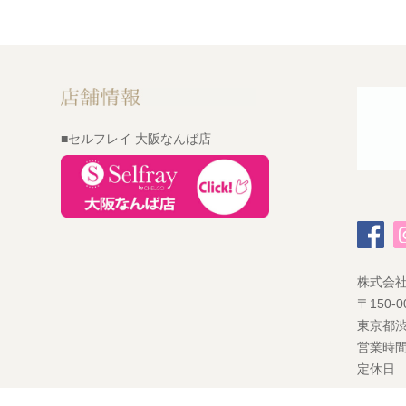
■セルフレイ 大阪なんば店
株式会
〒150-0
東京都渋
営業時間
定休日