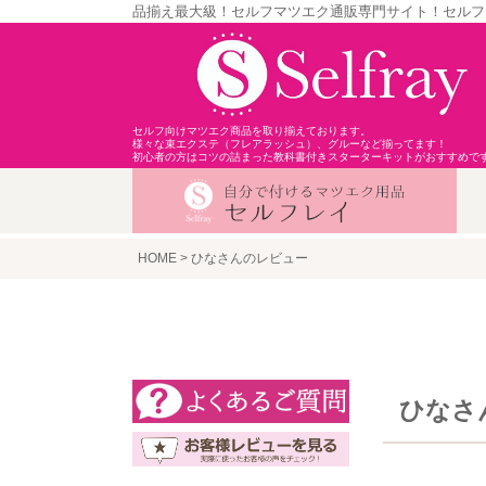
品揃え最大級！セルフマツエク通販専門サイト！セルフ
セルフ向けマツエク商品を取り揃えております。
様々な束エクステ（フレアラッシュ）、グルーなど揃ってます！
初心者の方はコツの詰まった教科書付きスターターキットがおすすめで
HOME
ひなさんのレビュー
ひなさ