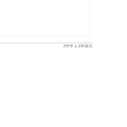
2
件中
1
-
2
件表示