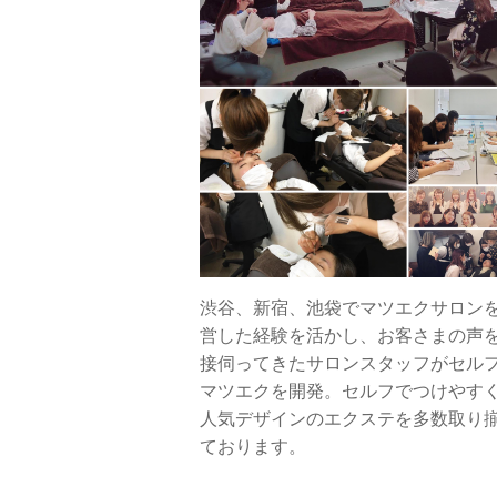
渋谷、新宿、池袋でマツエクサロン
営した経験を活かし、お客さまの声
接伺ってきたサロンスタッフがセル
マツエクを開発。セルフでつけやす
人気デザインのエクステを多数取り
ております。