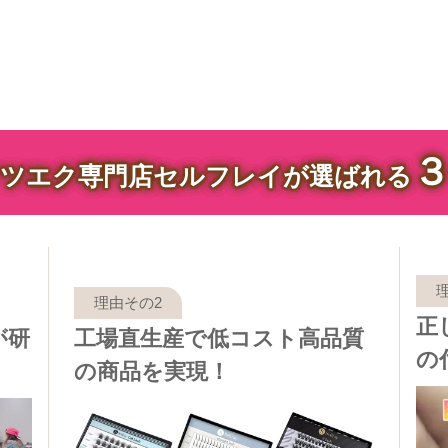
ツエク専門店セルフレイが選ばれる
正
が研
工場直生産で低コスト高品質
の
の商品を実現！