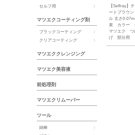
【Selfray
セルフ用
ートブラウン
ル 太さ0.07m
マツエクコーティング剤
束 カラー 
マツエク つ
ブラックコーティング
げ 部分用
クリアコーティング
マツエククレンジング
マツエク美容液
前処理剤
マツエクリムーバー
ツール
綿棒