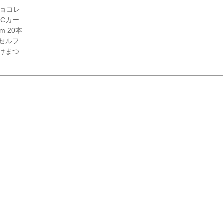
】チョコレ
 Cカー
m 20本
セルフ
けまつ