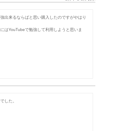
補強出来るならばと思い購入したのですがやはり
はYouTubeで勉強して利用しようと思いま
高でした。