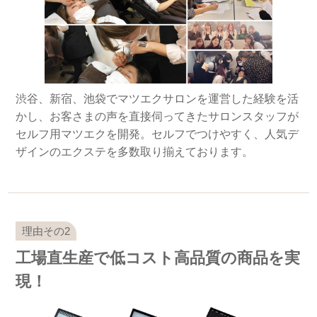
渋谷、新宿、池袋でマツエクサロンを運営した経験を活
かし、お客さまの声を直接伺ってきたサロンスタッフが
セルフ用マツエクを開発。セルフでつけやすく、人気デ
ザインのエクステを多数取り揃えております。
工場直生産で低コスト高品質の商品を実
現！