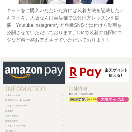
キットをご購入いただいた方には装着方法を記載したテ
キストを、大阪なんば実店舗では付け方レッスンを開
催、Youtube,Instagramなど各種SNSでは付け方動画を
公開させていただいております、DMで装着の疑問やコ
ツなど精一杯お答えさせていただいております！
■セルフレイ 大阪なんば店
お支払い・送料
特定商取引法に基づく表示
プライバシーポリシー
会社概要
メルマガ登録
新規会員登録
ログイン・マイページ
買い物かご