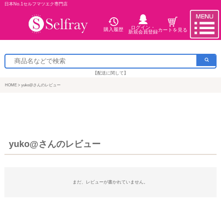
日本No.1セルフマツエク専門店
ログイン・
購入履歴
カートを見る
新規会員登録
【配送に関して】
HOME
yuko@さんのレビュー
yuko@さんのレビュー
まだ、レビューが書かれていません。