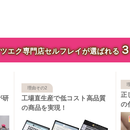
ツエク専門店セルフレイが選ばれる
正
が研
工場直生産で低コスト高品質
の
の商品を実現！