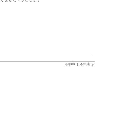
4
件中
1
-
4
件表示