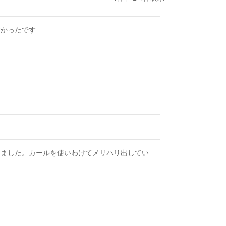
すかったです
しました。カールを使いわけてメリハリ出してい