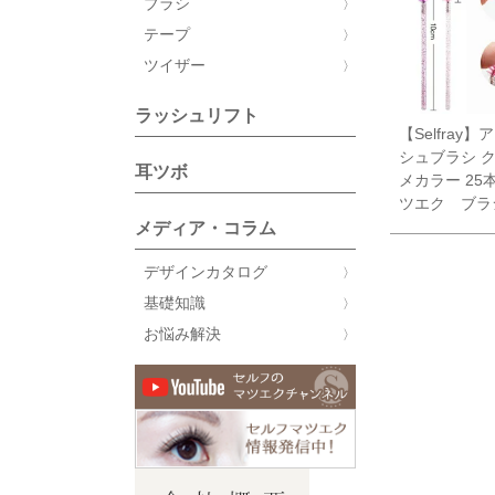
ブラシ
テープ
ツイザー
ラッシュリフト
【Selfray
シュブラシ 
耳ツボ
メカラー 25
ツエク ブラ
メディア・コラム
デザインカタログ
基礎知識
お悩み解決