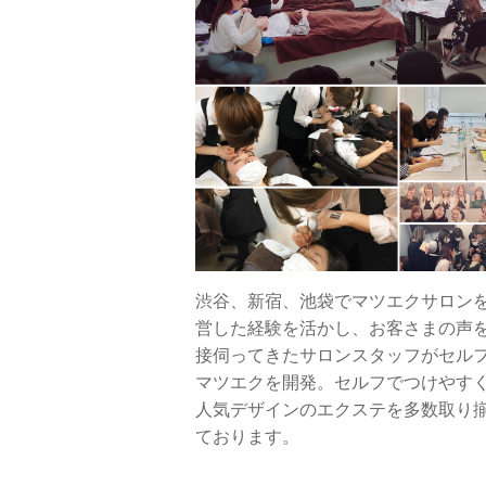
渋谷、新宿、池袋でマツエクサロン
営した経験を活かし、お客さまの声
接伺ってきたサロンスタッフがセル
マツエクを開発。セルフでつけやす
人気デザインのエクステを多数取り
ております。