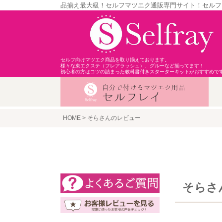
品揃え最大級！セルフマツエク通販専門サイト！セルフ
セルフ向けマツエク商品を取り揃えております。
様々な束エクステ（フレアラッシュ）、グルーなど揃ってます！
初心者の方はコツの詰まった教科書付きスターターキットがおすすめで
HOME
そらさんのレビュー
そらさ