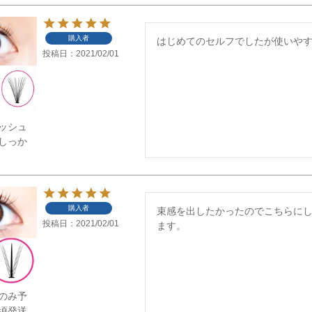
購入者
はじめてのセルフでしたが使いや
投稿日
2021/02/01
ッシュ
しっか
購入者
束感を出したかったのでこちらに
投稿日
2021/02/01
ます。
mのみ予
9頃発送