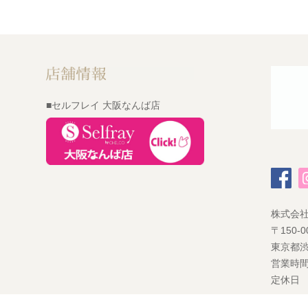
■セルフレイ 大阪なんば店
株式会
〒150-0
東京都渋
営業時間
定休日