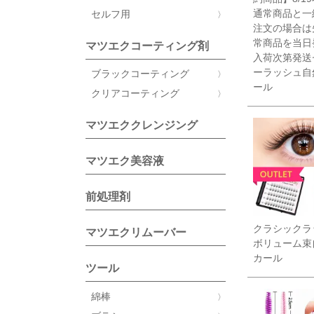
通常商品と一
セルフ用
注文の場合は
常商品を当日
マツエクコーティング剤
入荷次第発送
ーラッシュ自
ブラックコーティング
ール
クリアコーティング
マツエククレンジング
マツエク美容液
前処理剤
クラシックラ
マツエクリムーバー
ボリューム束
カール
ツール
綿棒