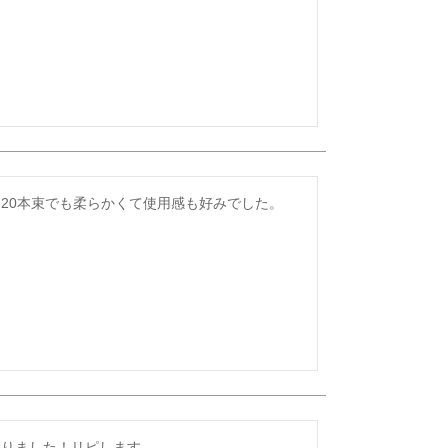
20本束でも柔らかくて使用感も好みでした。
入りました！リピします