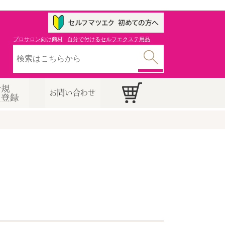
プロサロン向け商材
自分で付けるセルフエクステ用品