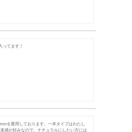
入ってます！
0mmを愛用しております。一本タイプはわたし
と束感が好みなので、ナチュラルにしたい方には