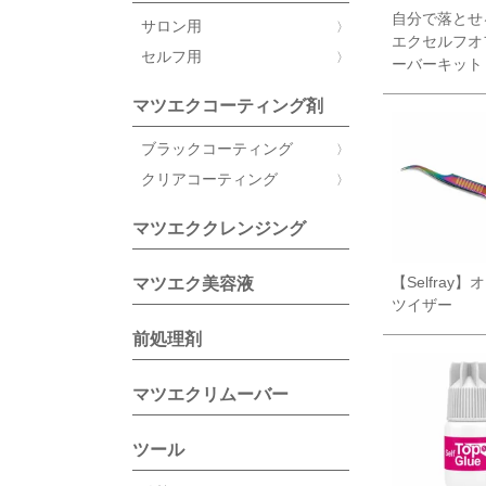
自分で落とせ
サロン用
エクセルフオ
セルフ用
ーバーキット
マツエクコーティング剤
ブラックコーティング
クリアコーティング
マツエククレンジング
【Selfray
マツエク美容液
ツイザー
前処理剤
マツエクリムーバー
ツール