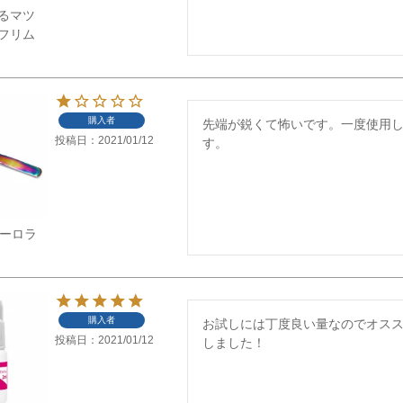
るマツ
フリム
購入者
先端が鋭くて怖いです。一度使用
投稿日
2021/01/12
す。
】オーロラ
購入者
お試しには丁度良い量なのでオス
投稿日
2021/01/12
しました！