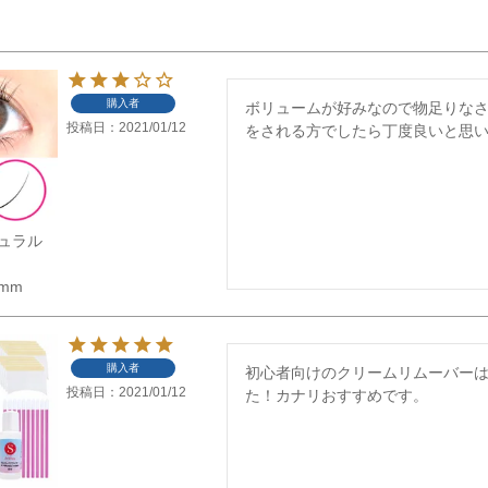
購入者
ボリュームが好みなので物足りな
投稿日
2021/01/12
をされる方でしたら丁度良いと思
ュラル
5mm
購入者
初心者向けのクリームリムーバー
投稿日
2021/01/12
た！カナリおすすめです。