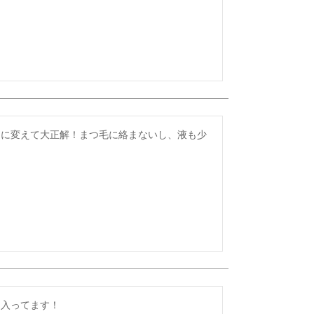
らに変えて大正解！まつ毛に絡まないし、液も少
に入ってます！