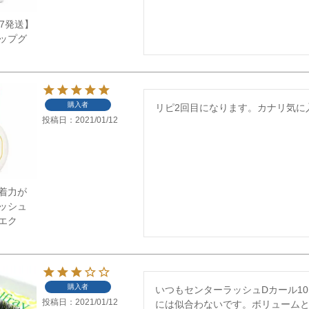
/7発送】
ップグ
購入者
リピ2回目になります。カナリ気に
投稿日
2021/01/12
着力が
ッシュ
ツエク
購入者
いつもセンターラッシュDカール1
投稿日
2021/01/12
には似合わないです。ボリューム