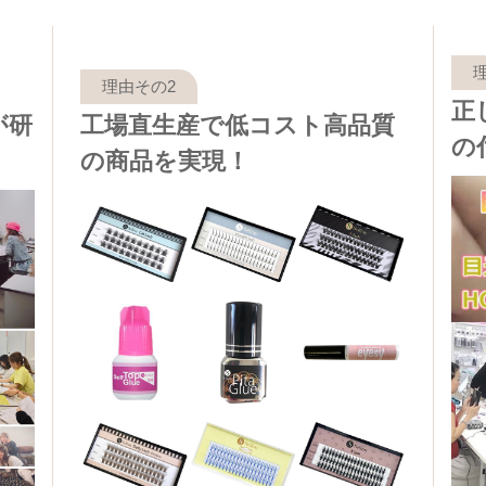
正
が研
工場直生産で低コスト高品質
の
の商品を実現！