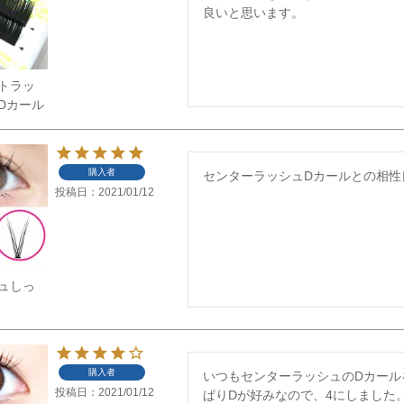
良いと思います。
トラッ
Dカール
購入者
センターラッシュDカールとの相性
投稿日
2021/01/12
ュしっ
購入者
いつもセンターラッシュのDカール
投稿日
2021/01/12
ぱりDが好みなので、4にしました