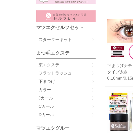
マツエクセルフセット
スターターキット
まつ毛エクステ
束エクステ
下まつげナチ
タイプ太さ
フラットラッシュ
0.10mm/0.1
下まつげ
カラー
Jカール
Cカール
Dカール
マツエクグルー