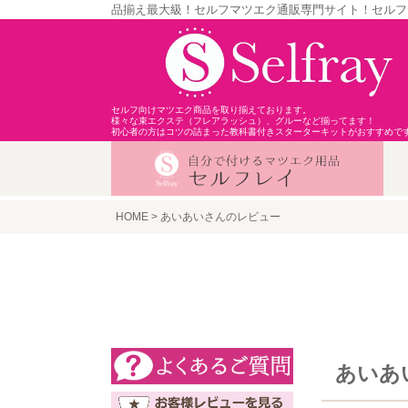
品揃え最大級！セルフマツエク通販専門サイト！セルフ
セルフ向けマツエク商品を取り揃えております。
様々な束エクステ（フレアラッシュ）、グルーなど揃ってます！
初心者の方はコツの詰まった教科書付きスターターキットがおすすめで
HOME
あいあいさんのレビュー
あいあ