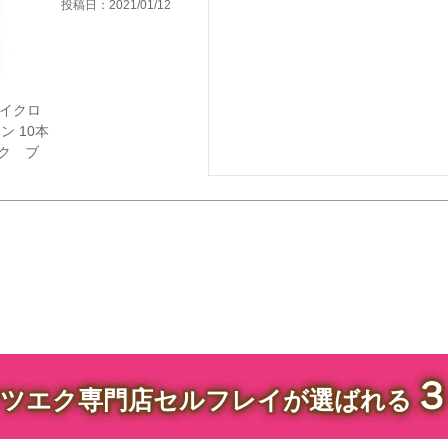
投稿日
2021/01/12
】マイクロ
ン 10本
ク ブ
ツエク専門店セルフレイが選ばれる