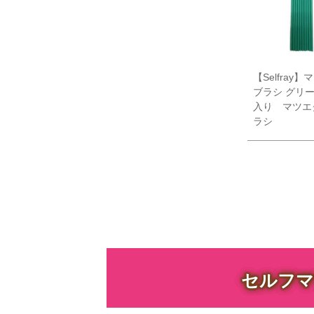
【Selfray
ブラシ グリー
入り マツエ
ラシ
セルフマ