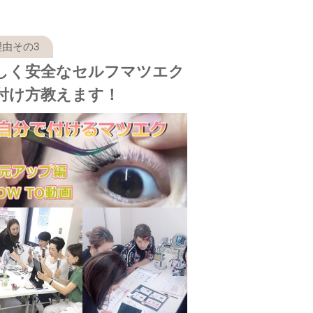
しく安全なセルフマツエク
付け方教えます！