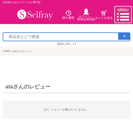
日本No.1セルフマツエク専門店
ログイン・
購入履歴
カートを見る
新規会員登録
【配送に関して】
HOME
ataさんのレビュー
ataさんのレビュー
まだ、レビューが書かれていません。