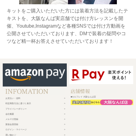
キットをご購入いただいた方には装着方法を記載したテ
キストを、大阪なんば実店舗では付け方レッスンを開
催、Youtube,Instagramなど各種SNSでは付け方動画を
公開させていただいております、DMで装着の疑問やコ
ツなど精一杯お答えさせていただいております！
■セルフレイ 大阪なんば店
お支払い・送料
特定商取引法に基づく表示
プライバシーポリシー
会社概要
メルマガ登録
新規会員登録
ログイン・マイページ
買い物かご