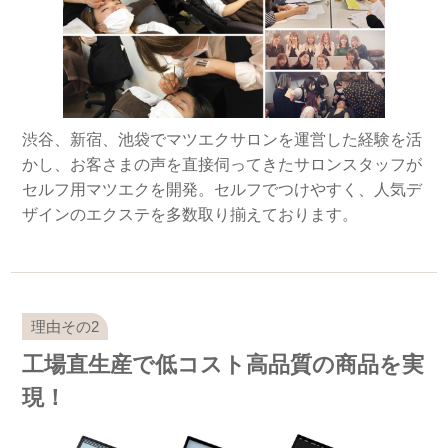
渋谷、新宿、池袋でマツエクサロンを運営した経験を活
かし、お客さまの声を直接伺ってきたサロンスタッフが
セルフ用マツエクを開発。セルフでつけやすく、人気デ
ザインのエクステを多数取り揃えております。
工場直生産で低コスト高品質の商品を実
現！