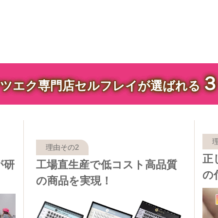
ツエク専門店セルフレイが選ばれる
正
が研
工場直生産で低コスト高品質
の
の商品を実現！