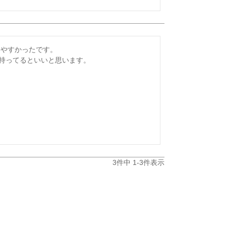
やすかったです。

つ持ってるといいと思います。
3
件中
1
-
3
件表示