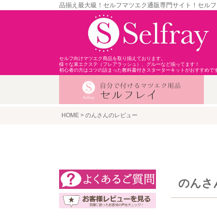
品揃え最大級！セルフマツエク通販専門サイト！セルフ
セルフ向けマツエク商品を取り揃えております。
様々な束エクステ（フレアラッシュ）、グルーなど揃ってます！
初心者の方はコツの詰まった教科書付きスターターキットがおすすめで
HOME
のんさんのレビュー
のんさ