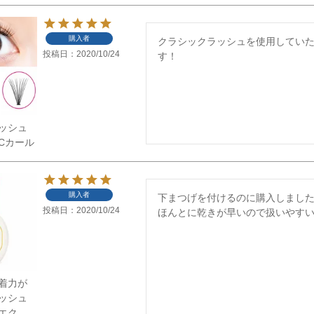
購入者
クラシックラッシュを使用してい
投稿日
2020/10/24
す！
ッシュ
Cカール
購入者
下まつげを付けるのに購入しました
投稿日
2020/10/24
ほんとに乾きが早いので扱いやす
着力が
ッシュ
ツエク