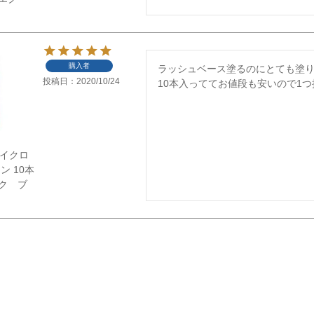
購入者
ラッシュベース塗るのにとても塗り
投稿日
2020/10/24
10本入っててお値段も安いので1
】マイクロ
ン 10本
ク ブ