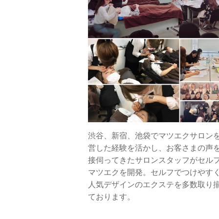
渋谷、新宿、池袋でマツエクサロン
営した経験を活かし、お客さまの声
接伺ってきたサロンスタッフがセル
マツエクを開発。セルフでつけやす
人気デザインのエクステを多数取り
ております。