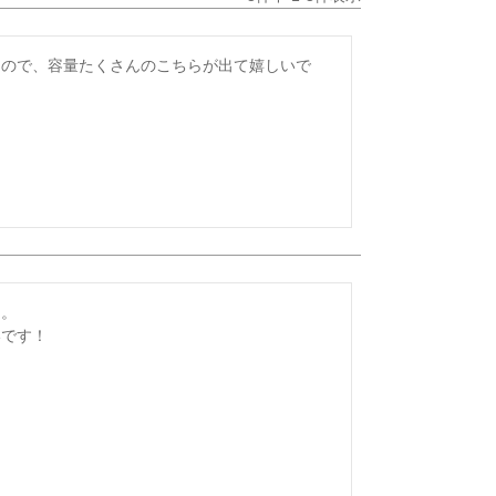
たので、容量たくさんのこちらが出て嬉しいで
。

いです！