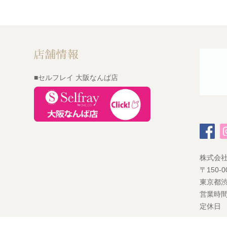
■セルフレイ 大阪なんば店
株式会
〒150-0
東京都渋
営業時間
定休日