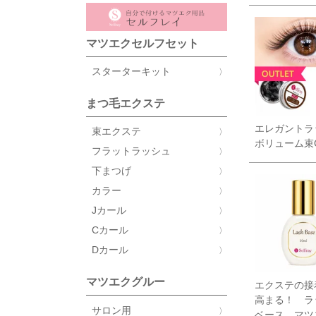
マツエクセルフセット
スターターキット
まつ毛エクステ
エレガントラ
束エクステ
ボリューム束
フラットラッシュ
下まつげ
カラー
Jカール
Cカール
Dカール
マツエクグルー
エクステの接
高まる！ ラ
サロン用
ベース マ