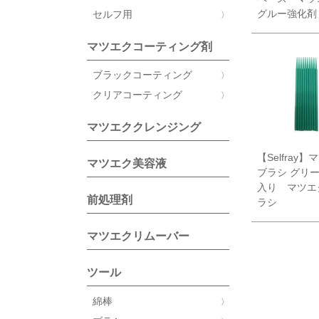
グルー強化剤
セルフ用
マツエクコーティング剤
ブラックコーティング
クリアコーティング
マツエククレンジング
【Selfray
マツエク美容液
ブラシ グリー
入り マツエ
前処理剤
ラシ
マツエクリムーバー
ツール
綿棒