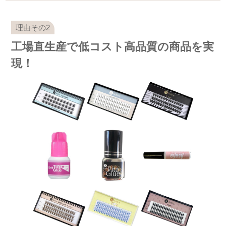
工場直生産で低コスト高品質の商品を実
現！