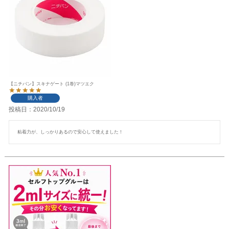
【ニチバン】スキナゲート (1巻)マツエク
購入者
投稿日
2020/10/19
粘着力が、しっかりあるので安心して使えました！