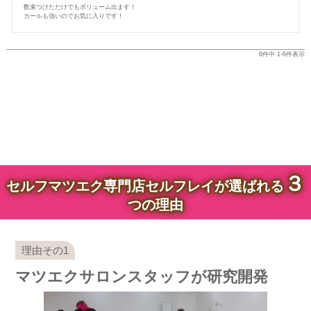
数束つけただけでもボリューム出ます！

カールも強いのでお気に入りです！
6
件中
1
-
6
件表示
３
セルフマツエク専門店セルフレイが選ばれる
つの理由
マツエクサロンスタッフが研究開発