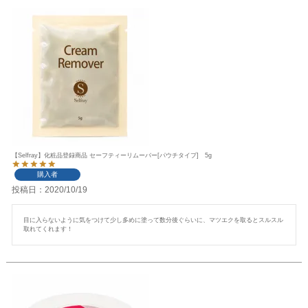
【Selfray】化粧品登録商品 セーフティーリムーバー[パウチタイプ] 5g
購入者
投稿日
2020/10/19
目に入らないように気をつけて少し多めに塗って数分後ぐらいに、マツエクを取るとスルスル
取れてくれます！