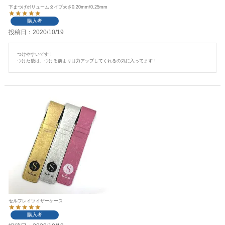
下まつげボリュームタイプ太さ0.20mm/0.25mm
購入者
投稿日
2020/10/19
つけやすいです！

つけた後は、つける前より目力アップしてくれるの気に入ってます！
セルフレイツイザーケース
購入者