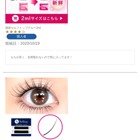
国産セルフトップグルー2ml
購入者
投稿日
2020/10/19
もちが良く、全然取れないので気に入ってます！