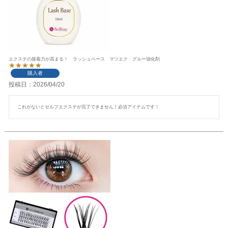
エクステの接着力が高まる！ ラッシュベース マツエク グルー強化剤
購入者
投稿日
2026/04/20
これがないとセルフエクステが完了できません！必須アイテムです！