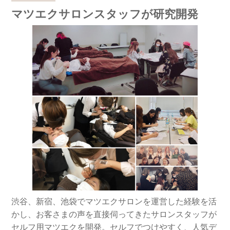
マツエクサロンスタッフが研究開発
渋谷、新宿、池袋でマツエクサロンを運営した経験を活
かし、お客さまの声を直接伺ってきたサロンスタッフが
セルフ用マツエクを開発。セルフでつけやすく、人気デ