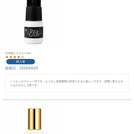
日本製ピタグルー2ml
購入者
投稿日
2026/04/20
いつもこのグルー一択です。もう少し使用期間が長持ちすると嬉しいですが…頻繁に変えなき
ゃなのが少し大変です。