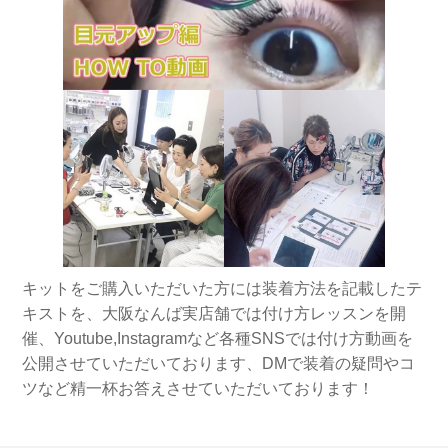
キットをご購入いただいた方には装着方法を記載したテ
キストを、大阪なんば実店舗では付け方レッスンを開
催、Youtube,Instagramなど各種SNSでは付け方動画を
公開させていただいております、DMで装着の疑問やコ
ツなど精一杯お答えさせていただいております！