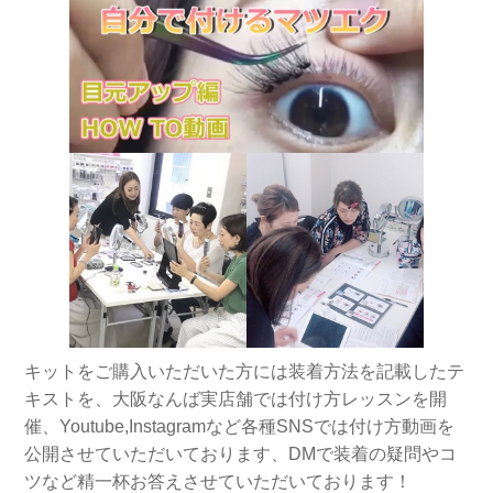
キットをご購入いただいた方には装着方法を記載したテ
キストを、大阪なんば実店舗では付け方レッスンを開
催、Youtube,Instagramなど各種SNSでは付け方動画を
公開させていただいております、DMで装着の疑問やコ
ツなど精一杯お答えさせていただいております！