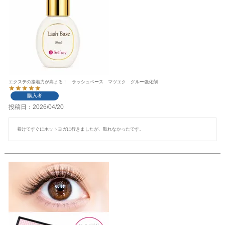
エクステの接着力が高まる！ ラッシュベース マツエク グルー強化剤
購入者
投稿日
2026/04/20
着けてすぐにホットヨガに行きましたが、取れなかったです。