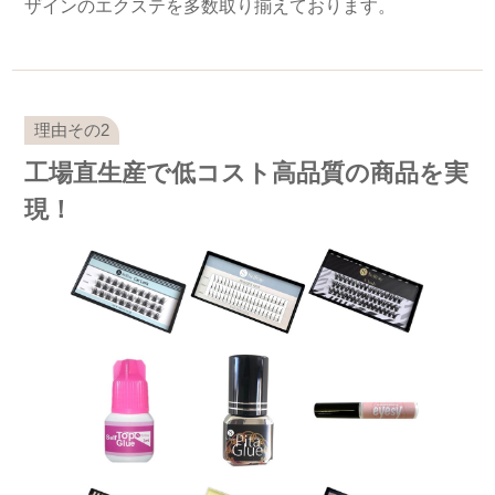
ザインのエクステを多数取り揃えております。
工場直生産で低コスト高品質の商品を実
現！