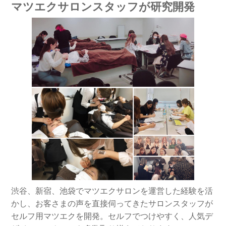
マツエクサロンスタッフが研究開発
渋谷、新宿、池袋でマツエクサロンを運営した経験を活
かし、お客さまの声を直接伺ってきたサロンスタッフが
セルフ用マツエクを開発。セルフでつけやすく、人気デ