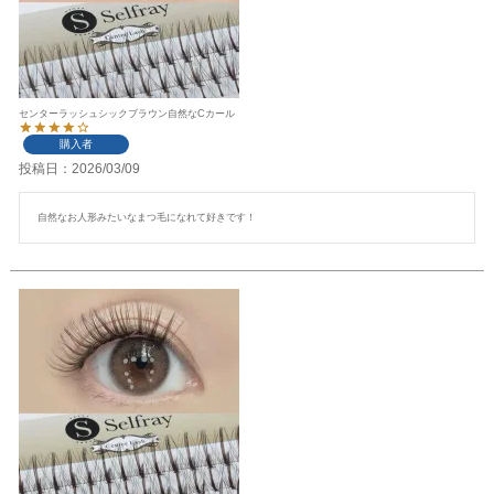
センターラッシュシックブラウン自然なCカール
購入者
投稿日
2026/03/09
自然なお人形みたいなまつ毛になれて好きです！