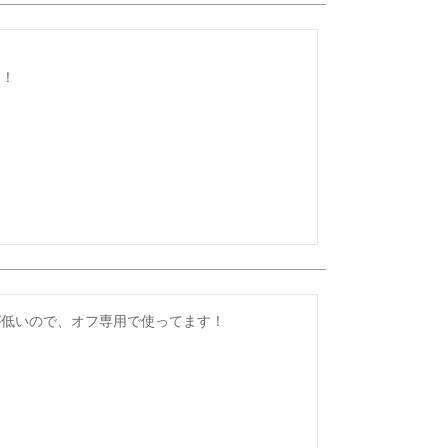
た！
が低いので、オフ専用で使ってます！