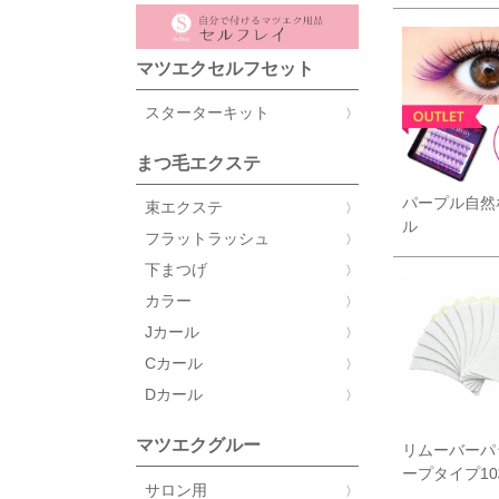
マツエクセルフセット
スターターキット
まつ毛エクステ
パープル自然
束エクステ
ル
フラットラッシュ
下まつげ
カラー
Jカール
Cカール
Dカール
マツエクグルー
リムーバーパ
ープタイプ1
サロン用