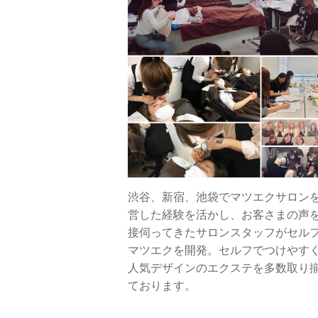
渋谷、新宿、池袋でマツエクサロン
営した経験を活かし、お客さまの声
接伺ってきたサロンスタッフがセル
マツエクを開発。セルフでつけやす
人気デザインのエクステを多数取り
ております。