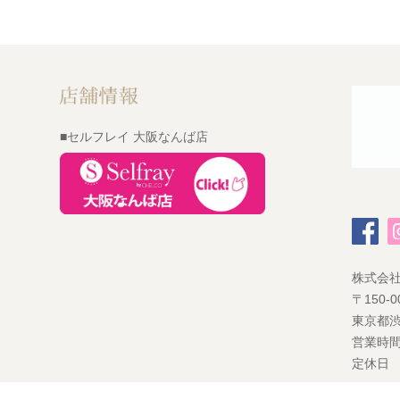
■セルフレイ 大阪なんば店
株式会
〒150-0
東京都渋
営業時間
定休日