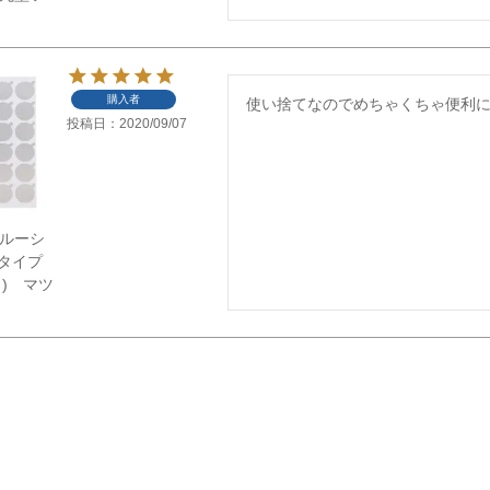
購入者
使い捨てなのでめちゃくちゃ便利
投稿日
2020/09/07
】グルーシ
タイプ
ト) マツ