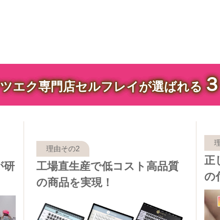
ツエク専門店セルフレイが選ばれる
正
が研
工場直生産で低コスト高品質
の
の商品を実現！