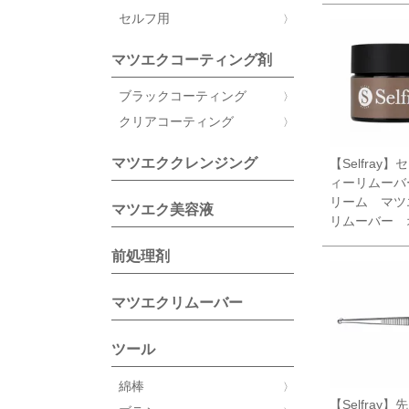
セルフ用
マツエクコーティング剤
ブラックコーティング
クリアコーティング
マツエククレンジング
【Selfray
ィーリムーバ
リーム マ
マツエク美容液
リムーバー 
前処理剤
マツエクリムーバー
ツール
綿棒
【Selfray