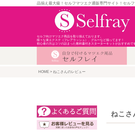
品揃え最大級！セルフマツエク通販専門サイト！セルフ
セルフ向けマツエク商品を取り揃えております。
様々な束エクステ（フレアラッシュ）、グルーなど揃ってます！
初心者の方はコツの詰まった教科書付きスターターキットがおすすめで
HOME
ねこさんのレビュー
ねこさ