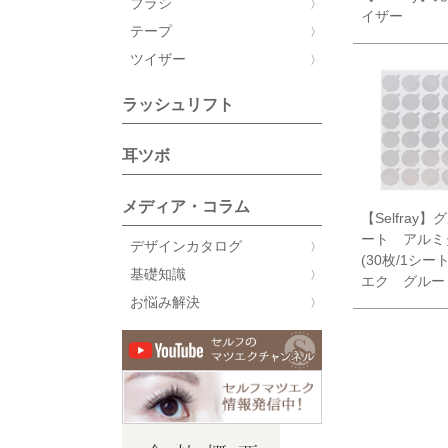
ブラシ
イザー
テープ
ツイザー
ラッシュリフト
耳ツボ
メディア・コラム
【Selfray
ート アルミ
デザインカタログ
(30枚/1シー
基礎知識
エク グルー
お悩み解決