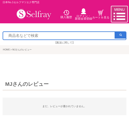
日本No.1セルフマツエク専門店
ログイン・
購入履歴
カートを見る
新規会員登録
【配送に関して】
HOME
MJさんのレビュー
MJさんのレビュー
まだ、レビューが書かれていません。