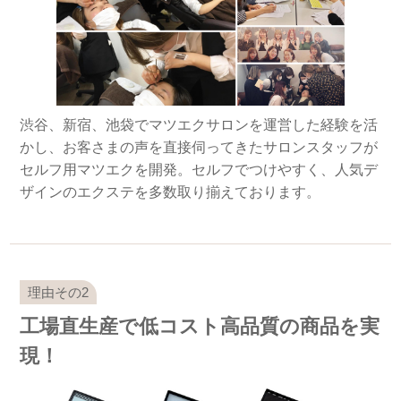
渋谷、新宿、池袋でマツエクサロンを運営した経験を活
かし、お客さまの声を直接伺ってきたサロンスタッフが
セルフ用マツエクを開発。セルフでつけやすく、人気デ
ザインのエクステを多数取り揃えております。
工場直生産で低コスト高品質の商品を実
現！