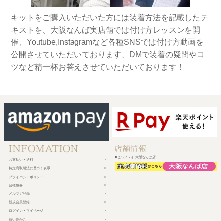
キットをご購入いただいた方には装着方法を記載したテ
キストを、大阪なんば実店舗では付け方レッスンを開
催、Youtube,Instagramなど各種SNSでは付け方動画を
公開させていただいております、DMで装着の疑問やコ
ツなど精一杯お答えさせていただいております！
■セルフレイ 大阪なんば店
お支払い・送料
特定商取引法に基づく表示
プライバシーポリシー
会社概要
メルマガ登録
新規会員登録
ログイン・マイページ
買い物かご