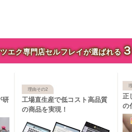
ツエク専門店セルフレイが選ばれる
正
が研
工場直生産で低コスト高品質
の
の商品を実現！