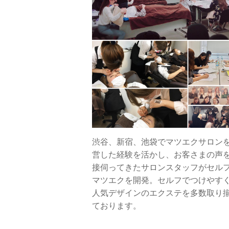
渋谷、新宿、池袋でマツエクサロン
営した経験を活かし、お客さまの声
接伺ってきたサロンスタッフがセル
マツエクを開発。セルフでつけやす
人気デザインのエクステを多数取り
ております。