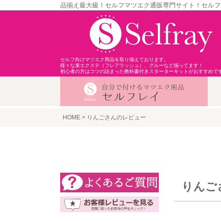
品揃え最大級！セルフマツエク通販専門サイト！セルフ
セルフ向けマツエク商品を取り揃えております。
様々な束エクステ（フレアラッシュ）、グルーなど揃ってます！
初心者の方はコツの詰まった教科書付きスターターキットがおすすめで
HOME
りんごさんのレビュー
りんご