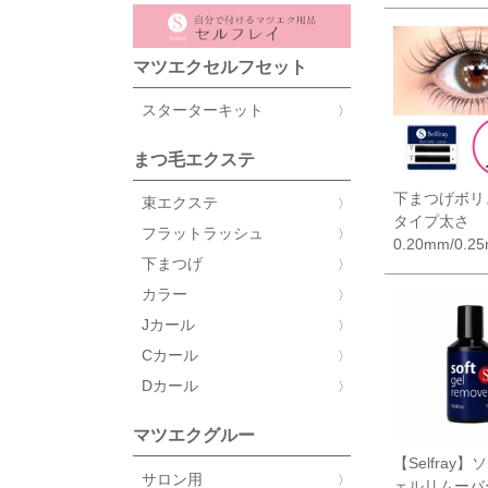
マツエクセルフセット
スターターキット
まつ毛エクステ
下まつげボリ
束エクステ
タイプ太さ
フラットラッシュ
0.20mm/0.2
下まつげ
カラー
Jカール
Cカール
Dカール
マツエクグルー
【Selfray
サロン用
ェルリムーバ