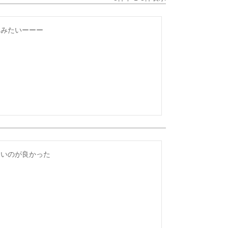
てみたいーーー
ないのが良かった