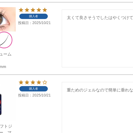
購入者
太くて良さそうでしたはやくつけ
投稿日
2025/10/21
ューム
5mm
購入者
重ためのジェルなので簡単に垂れ
投稿日
2025/10/21
】ソフトジ
ー マ