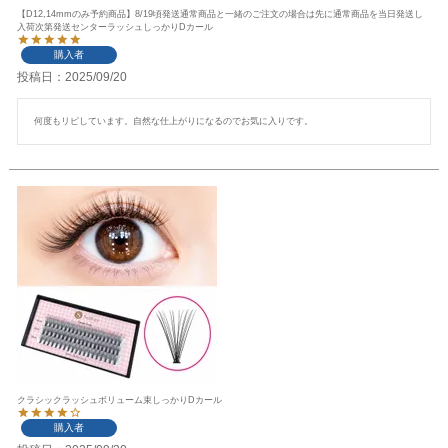
【D12,14mmのみ予約商品】8/19頃発送通常商品と一緒のご注文の場合は先に通常商品を当日発送し
入荷次第発送センターラッシュしっかりDカール
購入者
投稿日
2025/09/20
何度もリピしています。自然な仕上がりになるのでお気に入りです。
クラシックラッシュボリューム束しっかりDカール
購入者