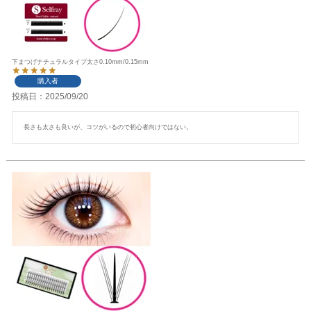
下まつげナチュラルタイプ太さ0.10mm/0.15mm
購入者
投稿日
2025/09/20
長さも太さも良いが、コツがいるので初心者向けではない。