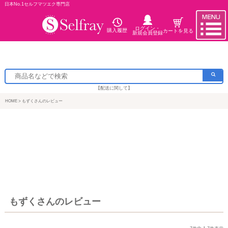
日本No.1セルフマツエク専門店
ログイン・
購入履歴
カートを見る
新規会員登録
【配送に関して】
HOME
もずくさんのレビュー
もずくさんのレビュー