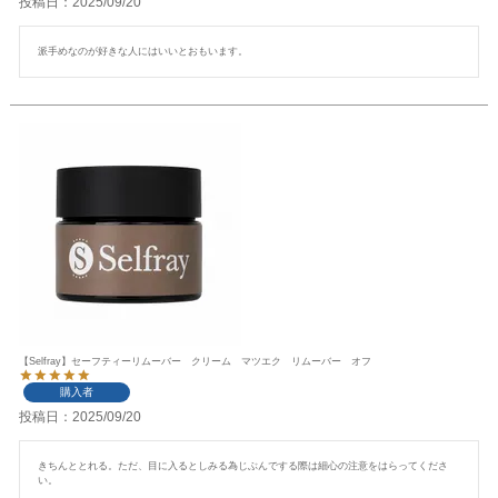
投稿日
2025/09/20
派手めなのが好きな人にはいいとおもいます。
【Selfray】セーフティーリムーバー クリーム マツエク リムーバー オフ
購入者
投稿日
2025/09/20
きちんととれる。ただ、目に入るとしみる為じぶんでする際は細心の注意をはらってくださ
い。