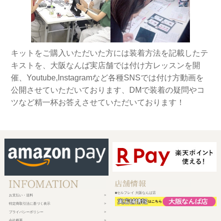
キットをご購入いただいた方には装着方法を記載したテ
キストを、大阪なんば実店舗では付け方レッスンを開
催、Youtube,Instagramなど各種SNSでは付け方動画を
公開させていただいております、DMで装着の疑問やコ
ツなど精一杯お答えさせていただいております！
■セルフレイ 大阪なんば店
お支払い・送料
特定商取引法に基づく表示
プライバシーポリシー
会社概要