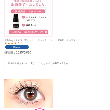
【Selfray】セルフ 「F」グルー マツエク グルー 低刺激 セルフマツエク
購入者
投稿日
2025/09/20
強力だし持ちもいい。黒なのでつけすぎると接着面が見える。