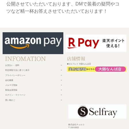
公開させていただいております、DMで装着の疑問やコ
ツなど精一杯お答えさせていただいております！
■セルフレイ 大阪なんば店
お支払い・送料
特定商取引法に基づく表示
プライバシーポリシー
会社概要
メルマガ登録
新規会員登録
ログイン・マイページ
買い物かご
株式会社チェルコ
〒150-0002