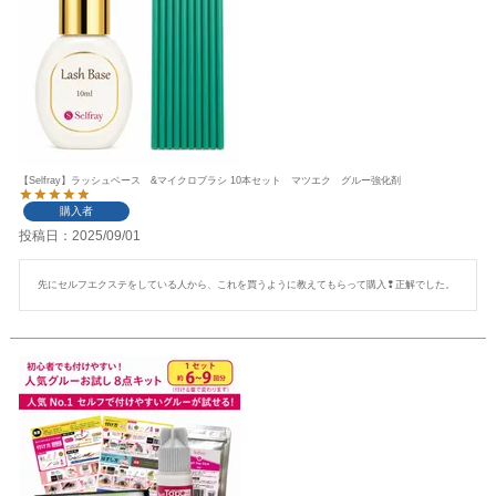
【Selfray】ラッシュベース &マイクロブラシ 10本セット マツエク グルー強化剤
購入者
投稿日
2025/09/01
先にセルフエクステをしている人から、これを買うように教えてもらって購入❢正解でした。