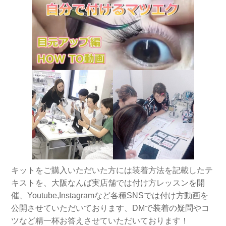
キットをご購入いただいた方には装着方法を記載したテ
キストを、大阪なんば実店舗では付け方レッスンを開
催、Youtube,Instagramなど各種SNSでは付け方動画を
公開させていただいております、DMで装着の疑問やコ
ツなど精一杯お答えさせていただいております！