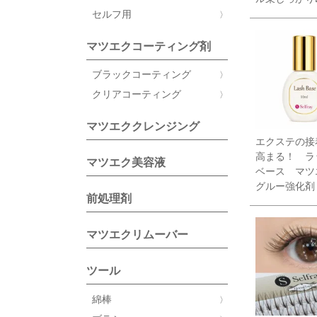
セルフ用
マツエクコーティング剤
ブラックコーティング
クリアコーティング
マツエククレンジング
エクステの接
高まる！ ラ
マツエク美容液
ベース マ
グルー強化剤
前処理剤
マツエクリムーバー
ツール
綿棒