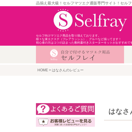
品揃え最大級！セルフマツエク通販専門サイト！セルフ
セルフ向けマツエク商品を取り揃えております。
様々な束エクステ（フレアラッシュ）、グルーなど揃ってます！
初心者の方はコツの詰まった教科書付きスターターキットがおすすめで
HOME
はなさんのレビュー
はなさ