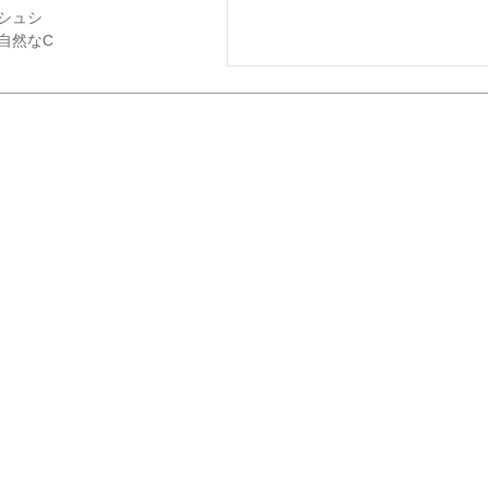
シュシ
自然なC