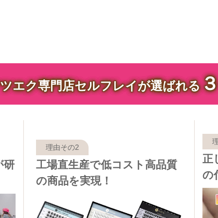
ツエク専門店セルフレイが選ばれる
正
が研
工場直生産で低コスト高品質
の
の商品を実現！