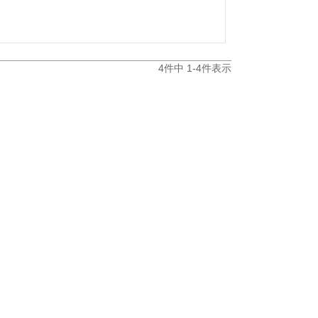
4
件中
1
-
4
件表示