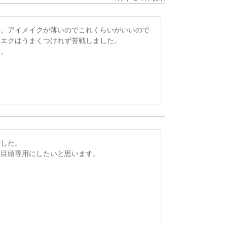
た。アイメイクが薄いのでこれくらいがいいので
エクはうまくつけれず苦戦しました。

す。
した。

、目頭専用にしたいと思います。