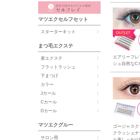
マツエクセルフセット
スターターキット
まつ毛エクステ
エアリーフレ
束エクステ
シュ自然なC
フラットラッシュ
下まつげ
カラー
Jカール
Cカール
Dカール
マツエクグルー
ゴージャスク
クラッシュナ
サロン用
ル束しっかり