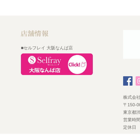
■セルフレイ 大阪なんば店
株式会
〒150-0
東京都渋
営業時間
定休日