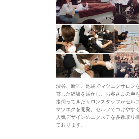
渋谷、新宿、池袋でマツエクサロン
営した経験を活かし、お客さまの声
接伺ってきたサロンスタッフがセル
マツエクを開発。セルフでつけやす
人気デザインのエクステを多数取り
ております。