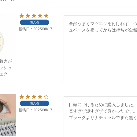
購入者
全然うまくマツエクを付けれず、
投稿日
2025/08/17
ュベースを塗ってからは持ちが全然
着力が
ッシュ
ツエク
購入者
目頭につけるために購入しました。
投稿日
2025/08/17
長すぎず短すぎずで良かったです。