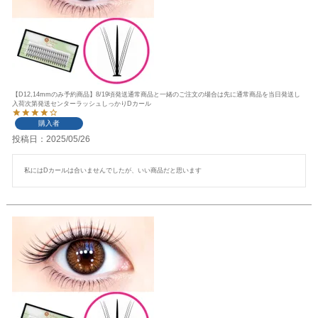
【D12,14mmのみ予約商品】8/19頃発送通常商品と一緒のご注文の場合は先に通常商品を当日発送し
入荷次第発送センターラッシュしっかりDカール
購入者
投稿日
2025/05/26
私にはDカールは合いませんでしたが、いい商品だと思います