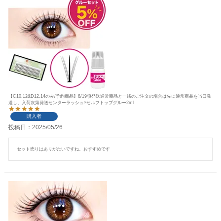
【C10,12&D12,14のみ/予約商品】8/19頃発送通常商品と一緒のご注文の場合は先に通常商品を当日発
送し、入荷次第発送センターラッシュ×セルフトップグルー2ml
購入者
投稿日
2025/05/26
セット売りはありがたいですね。おすすめです