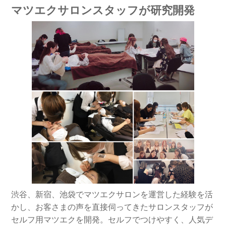
マツエクサロンスタッフが研究開発
渋谷、新宿、池袋でマツエクサロンを運営した経験を活
かし、お客さまの声を直接伺ってきたサロンスタッフが
セルフ用マツエクを開発。セルフでつけやすく、人気デ