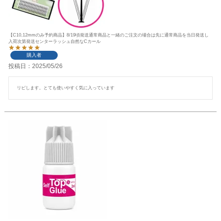
【C10,12mmのみ予約商品】8/19頃発送通常商品と一緒のご注文の場合は先に通常商品を当日発送し
入荷次第発送センターラッシュ自然なCカール
購入者
投稿日
2025/05/26
リピします。とても使いやすく気に入っています