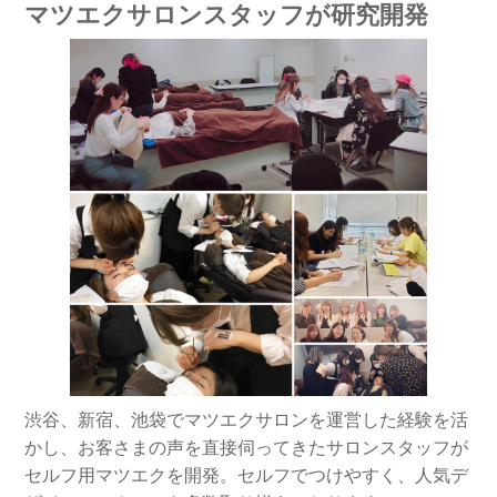
マツエクサロンスタッフが研究開発
渋谷、新宿、池袋でマツエクサロンを運営した経験を活
かし、お客さまの声を直接伺ってきたサロンスタッフが
セルフ用マツエクを開発。セルフでつけやすく、人気デ