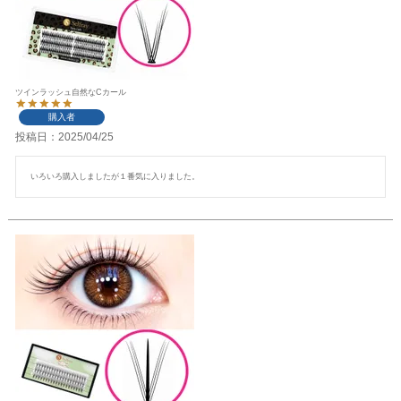
ツインラッシュ自然なCカール
購入者
投稿日
2025/04/25
いろいろ購入しましたが１番気に入りました。