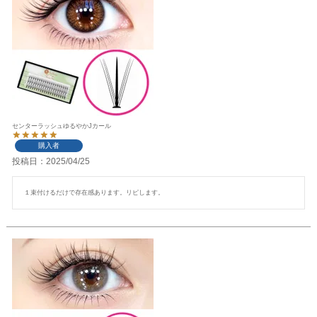
センターラッシュゆるやかJカール
購入者
投稿日
2025/04/25
１束付けるだけで存在感あります。リピします。