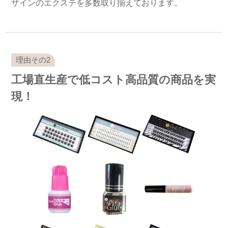
ザインのエクステを多数取り揃えております。
工場直生産で低コスト高品質の商品を実
現！