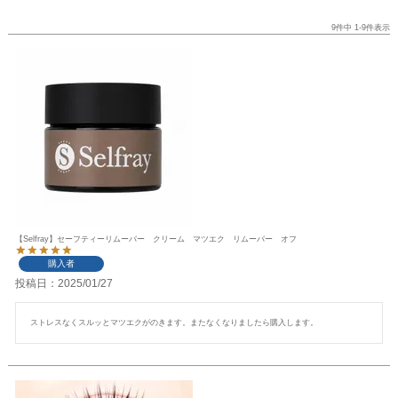
9
件中
1
-
9
件表示
【Selfray】セーフティーリムーバー クリーム マツエク リムーバー オフ
購入者
投稿日
2025/01/27
ストレスなくスルッとマツエクがのきます。またなくなりましたら購入します。