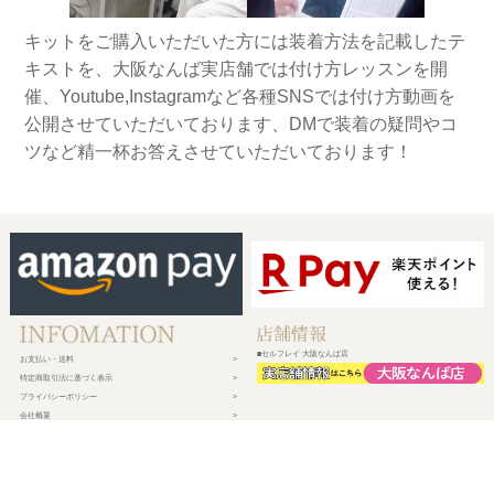
キットをご購入いただいた方には装着方法を記載したテ
キストを、大阪なんば実店舗では付け方レッスンを開
催、Youtube,Instagramなど各種SNSでは付け方動画を
公開させていただいております、DMで装着の疑問やコ
ツなど精一杯お答えさせていただいております！
■セルフレイ 大阪なんば店
お支払い・送料
特定商取引法に基づく表示
プライバシーポリシー
会社概要
メルマガ登録
新規会員登録
ログイン・マイページ
買い物かご