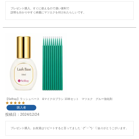
プレゼント購入。すぐに使えるので凄い便利で

【Selfray】ラッシュベース &マイクロブラシ 10本セット マツエク グルー強化剤
購入者
投稿日
2024/12/24
プレゼント購入。お友達はリピートすると言ってました╰(*´︶`*)╯♡ありがとうございます。