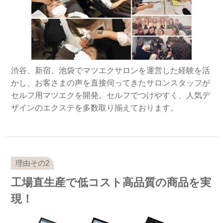
渋谷、新宿、池袋でマツエクサロンを運営した経験を活
かし、お客さまの声を直接伺ってきたサロンスタッフが
セルフ用マツエクを開発。セルフでつけやすく、人気デ
ザインのエクステを多数取り揃えております。
工場直生産で低コスト高品質の商品を実
現！