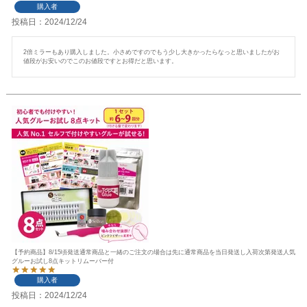
購入者
投稿日
2024/12/24
2倍ミラーもあり購入しました。小さめですのでもう少し大きかったらなっと思いましたがお
値段がお安いのでこのお値段ですとお得だと思います。
【予約商品】8/15頃発送通常商品と一緒のご注文の場合は先に通常商品を当日発送し入荷次第発送人気
グルーお試し8点キットリムーバー付
購入者
投稿日
2024/12/24