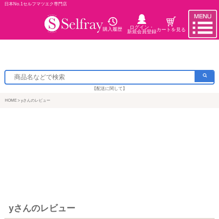
日本No.1セルフマツエク専門店
ログイン・
購入履歴
カートを見る
新規会員登録
【配送に関して】
HOME
yさんのレビュー
yさんのレビュー