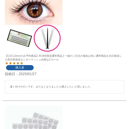
【C10,12mmのみ予約商品】8/19頃発送通常商品と一緒のご注文の場合は先に通常商品を当日発送し
入荷次第発送センターラッシュ自然なCカール
購入者
投稿日
2025/01/27
凄く付けやすいです。またなくなりましたら購入したいと思いました。