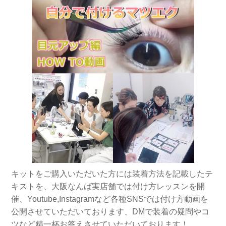
キットをご購入いただいた方には装着方法を記載したテ
キストを、大阪なんば実店舗では付け方レッスンを開
催、Youtube,Instagramなど各種SNSでは付け方動画を
公開させていただいております、DMで装着の疑問やコ
ツなど精一杯お答えさせていただいております！