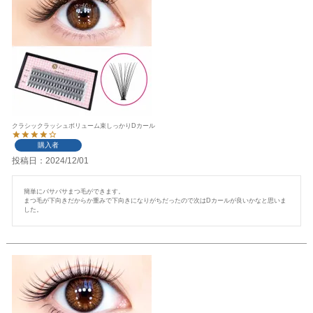
クラシックラッシュボリューム束しっかりDカール
購入者
投稿日
2024/12/01
簡単にバサバサまつ毛ができます。

まつ毛が下向きだからか重みで下向きになりがちだったので次はDカールが良いかなと思いま
した。