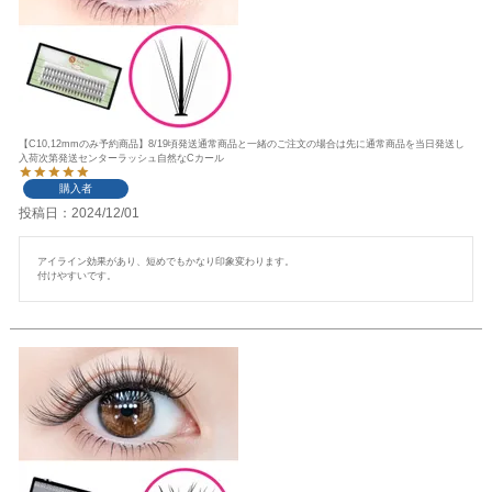
【C10,12mmのみ予約商品】8/19頃発送通常商品と一緒のご注文の場合は先に通常商品を当日発送し
入荷次第発送センターラッシュ自然なCカール
購入者
投稿日
2024/12/01
アイライン効果があり、短めでもかなり印象変わります。

付けやすいです。