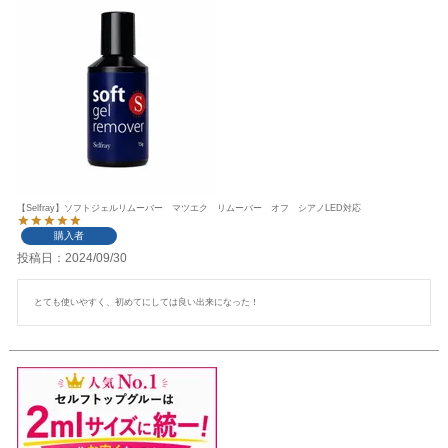
【Selfray】ソフトジェルリムーバー マツエク リムーバー オフ シアノLED対応
購入者
投稿日
2024/09/30
とても使いやすく、初めてにしては良い出来になった！