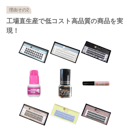
工場直生産で低コスト高品質の商品を実
現！