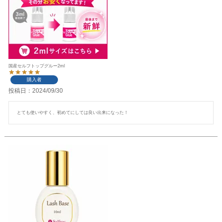
国産セルフトップグルー2ml
購入者
投稿日
2024/09/30
とても使いやすく、初めてにしては良い出来になった！