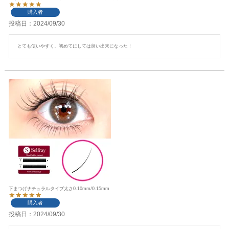
購入者
投稿日
2024/09/30
とても使いやすく、初めてにしては良い出来になった！
下まつげナチュラルタイプ太さ0.10mm/0.15mm
購入者
投稿日
2024/09/30