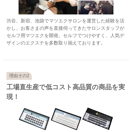
渋谷、新宿、池袋でマツエクサロンを運営した経験を活
かし、お客さまの声を直接伺ってきたサロンスタッフが
セルフ用マツエクを開発。セルフでつけやすく、人気デ
ザインのエクステを多数取り揃えております。
工場直生産で低コスト高品質の商品を実
現！