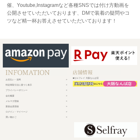
催、Youtube,Instagramなど各種SNSでは付け方動画を
公開させていただいております、DMで装着の疑問やコ
ツなど精一杯お答えさせていただいております！
■セルフレイ 大阪なんば店
お支払い・送料
特定商取引法に基づく表示
プライバシーポリシー
会社概要
メルマガ登録
新規会員登録
ログイン・マイページ
買い物かご