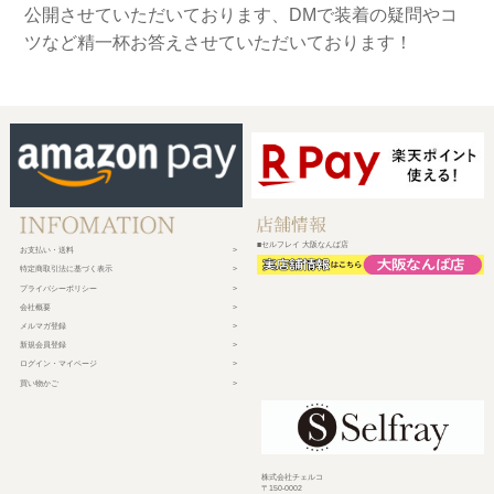
公開させていただいております、DMで装着の疑問やコ
ツなど精一杯お答えさせていただいております！
■セルフレイ 大阪なんば店
お支払い・送料
特定商取引法に基づく表示
プライバシーポリシー
会社概要
メルマガ登録
新規会員登録
ログイン・マイページ
買い物かご
株式会社チェルコ
〒150-0002