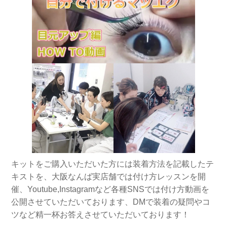
キットをご購入いただいた方には装着方法を記載したテ
キストを、大阪なんば実店舗では付け方レッスンを開
催、Youtube,Instagramなど各種SNSでは付け方動画を
公開させていただいております、DMで装着の疑問やコ
ツなど精一杯お答えさせていただいております！