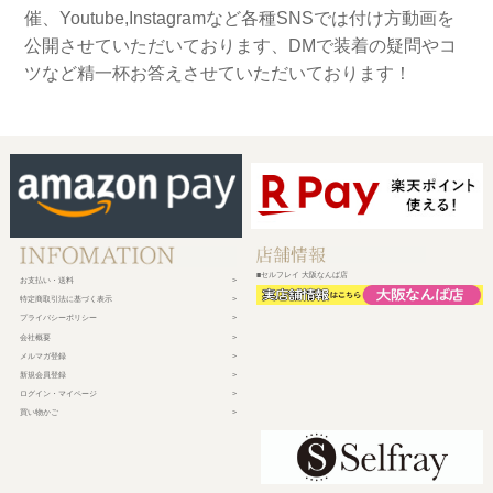
催、Youtube,Instagramなど各種SNSでは付け方動画を
公開させていただいております、DMで装着の疑問やコ
ツなど精一杯お答えさせていただいております！
■セルフレイ 大阪なんば店
お支払い・送料
特定商取引法に基づく表示
プライバシーポリシー
会社概要
メルマガ登録
新規会員登録
ログイン・マイページ
買い物かご