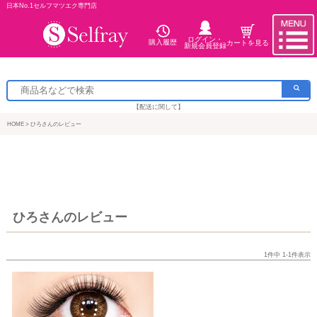
日本No.1セルフマツエク専門店
ログイン・
購入履歴
カートを見る
新規会員登録
【配送に関して】
HOME
ひろさんのレビュー
ひろさんのレビュー
1
件中
1
-
1
件表示