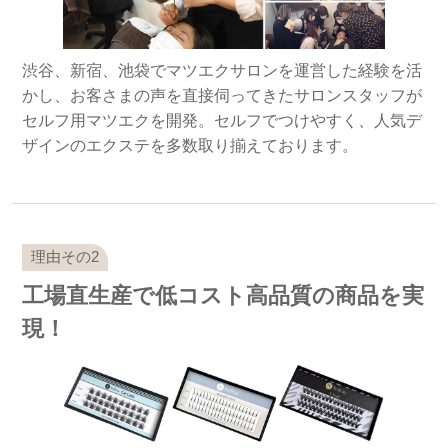
渋谷、新宿、池袋でマツエクサロンを運営した経験を活
かし、お客さまの声を直接伺ってきたサロンスタッフが
セルフ用マツエクを開発。セルフでつけやすく、人気デ
ザインのエクステを多数取り揃えております。
工場直生産で低コスト高品質の商品を実
現！