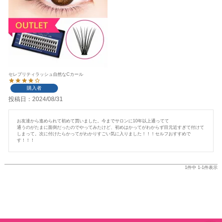
セレブリティラッシュ自然なCカール
購入者
投稿日
2024/08/31
お友達から進められて初めて買いました。今までサロンに10年以上通ってて

通うのがたまに面倒だったのでやってみたけど、初めはかってがわからず目元近すぎて付けて
しまって。次に付けたらかってがわかりすごい気に入りました！！！セルフおすすめで
す！！！
1
件中
1
-
1
件表示