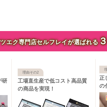
ツエク専門店セルフレイが選ばれる
正
が研
工場直生産で低コスト高品質
の
の商品を実現！