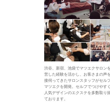
渋谷、新宿、池袋でマツエクサロン
営した経験を活かし、お客さまの声
接伺ってきたサロンスタッフがセル
マツエクを開発。セルフでつけやす
人気デザインのエクステを多数取り
ております。