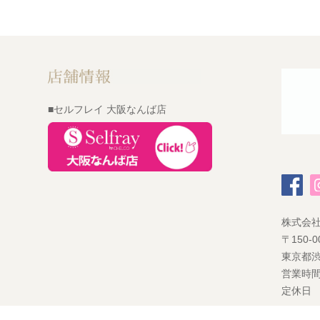
■セルフレイ 大阪なんば店
株式会
〒150-0
東京都渋
営業時間
定休日