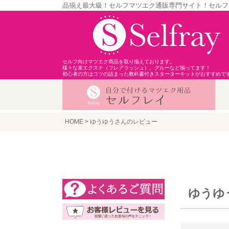
品揃え最大級！セルフマツエク通販専門サイト！セルフ
セルフ向けマツエク商品を取り揃えております。
様々な束エクステ（フレアラッシュ）、グルーなど揃ってます！
初心者の方はコツの詰まった教科書付きスターターキットがおすすめで
HOME
ゆうゆうさんのレビュー
ゆうゆ