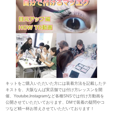
キットをご購入いただいた方には装着方法を記載したテ
キストを、大阪なんば実店舗では付け方レッスンを開
催、Youtube,Instagramなど各種SNSでは付け方動画を
公開させていただいております、DMで装着の疑問やコ
ツなど精一杯お答えさせていただいております！