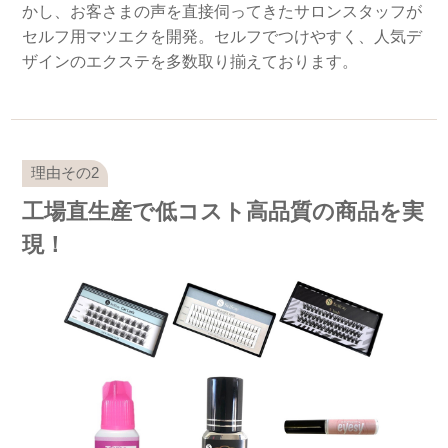
かし、お客さまの声を直接伺ってきたサロンスタッフが
セルフ用マツエクを開発。セルフでつけやすく、人気デ
ザインのエクステを多数取り揃えております。
工場直生産で低コスト高品質の商品を実
現！