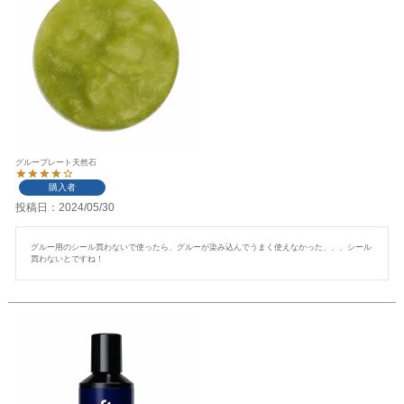
グループレート天然石
購入者
投稿日
2024/05/30
グルー用のシール買わないで使ったら、グルーが染み込んでうまく使えなかった、、、シール
買わないとですね！