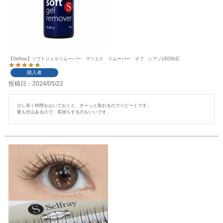
【Selfray】ソフトジェルリムーバー マツエク リムーバー オフ シアノLED対応
購入者
投稿日
2024/05/22
少し長く時間をおいておくと、すーっと取れるのでリピートです。

量も沢山あるので、長持ちするのもいいです。