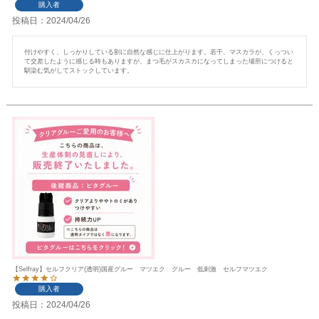
購入者
投稿日
2024/04/26
付けやすく、しっかりしている割に自然な感じに仕上がります。若干、マスカラが、くっつい
て交差したように感じる時もありますが、まつ毛がスカスカになってしまった場所につけると
馴染む気がしてストックしています。
【Selfray】セルフクリア(透明)国産グルー マツエク グルー 低刺激 セルフマツエク
購入者
投稿日
2024/04/26