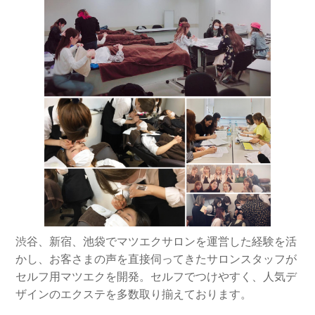
渋谷、新宿、池袋でマツエクサロンを運営した経験を活
かし、お客さまの声を直接伺ってきたサロンスタッフが
セルフ用マツエクを開発。セルフでつけやすく、人気デ
ザインのエクステを多数取り揃えております。