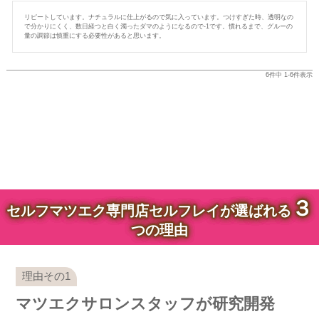
リピートしています。ナチュラルに仕上がるので気に入っています。つけすぎた時、透明なの
で分かりにくく、数日経つと白く濁ったダマのようになるので-1です。慣れるまで、グルーの
量の調節は慎重にする必要性があると思います。
6
件中
1
-
6
件表示
３
セルフマツエク専門店セルフレイが選ばれる
つの理由
マツエクサロンスタッフが研究開発