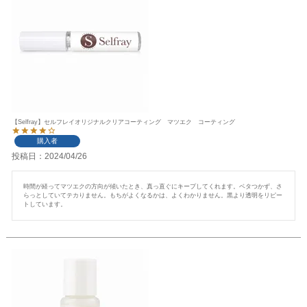
【Selfray】セルフレイオリジナルクリアコーティング マツエク コーティング
購入者
投稿日
2024/04/26
時間が経ってマツエクの方向が傾いたとき、真っ直ぐにキープしてくれます。ベタつかず、さ
らっとしていてテカりません。もちがよくなるかは、よくわかりません。黒より透明をリピー
トしています。