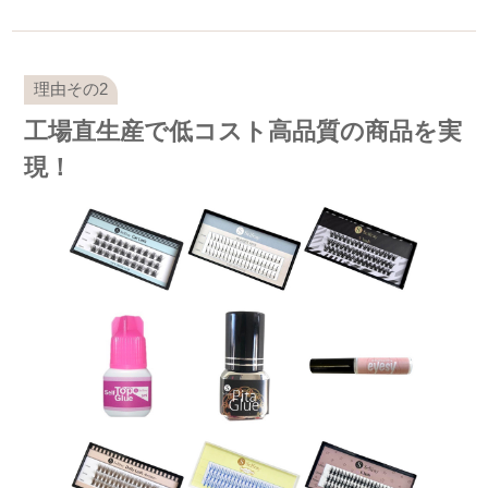
工場直生産で低コスト高品質の商品を実
現！