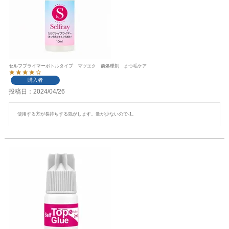
セルフプライマーボトルタイプ マツエク 前処理剤 まつ毛ケア
購入者
投稿日
2024/04/26
使用する方が長持ちする気がします。量が少ないので-1。