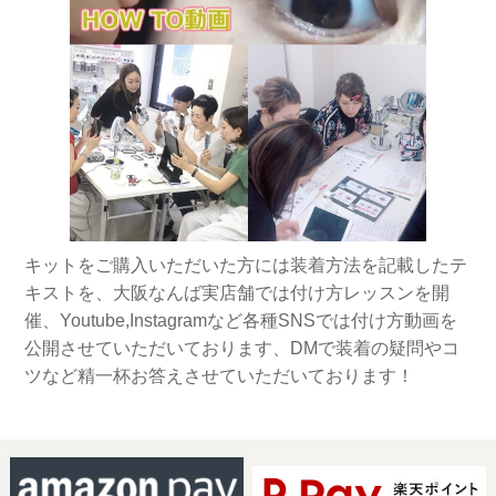
キットをご購入いただいた方には装着方法を記載したテ
キストを、大阪なんば実店舗では付け方レッスンを開
催、Youtube,Instagramなど各種SNSでは付け方動画を
公開させていただいております、DMで装着の疑問やコ
ツなど精一杯お答えさせていただいております！