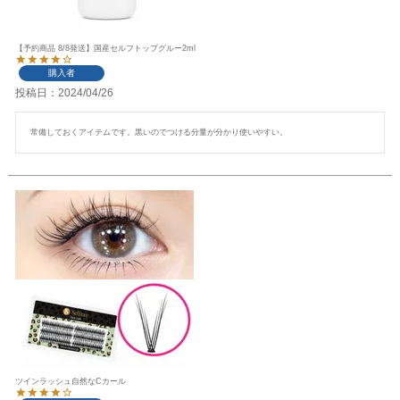
【予約商品 8/8発送】国産セルフトップグルー2ml
購入者
投稿日
2024/04/26
常備しておくアイテムです。黒いのでつける分量が分かり使いやすい。
ツインラッシュ自然なCカール