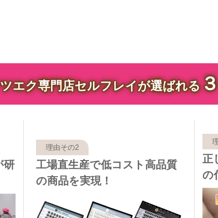
ツエク専門店セルフレイが選ばれる
正
が研
工場直生産で低コスト高品質
の
の商品を実現！