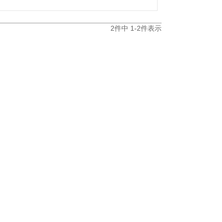
2
件中
1
-
2
件表示