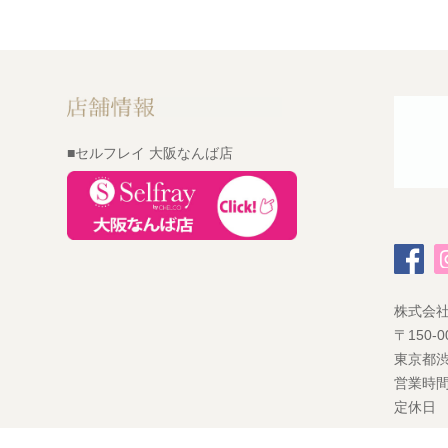
■セルフレイ 大阪なんば店
株式会
〒150-0
東京都渋
営業時間
定休日