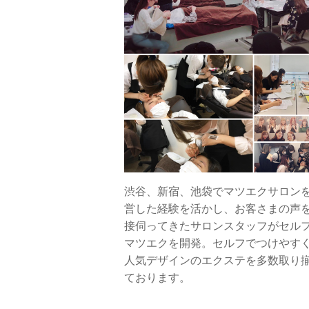
渋谷、新宿、池袋でマツエクサロン
営した経験を活かし、お客さまの声
接伺ってきたサロンスタッフがセル
マツエクを開発。セルフでつけやす
人気デザインのエクステを多数取り
ております。