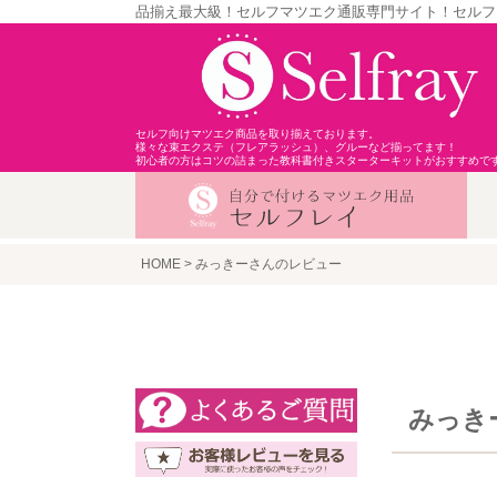
品揃え最大級！セルフマツエク通販専門サイト！セルフ
セルフ向けマツエク商品を取り揃えております。
様々な束エクステ（フレアラッシュ）、グルーなど揃ってます！
初心者の方はコツの詰まった教科書付きスターターキットがおすすめで
HOME
みっきーさんのレビュー
みっき