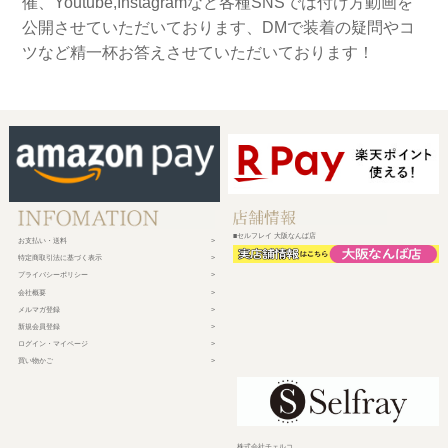
催、Youtube,Instagramなど各種SNSでは付け方動画を
公開させていただいております、DMで装着の疑問やコ
ツなど精一杯お答えさせていただいております！
■セルフレイ 大阪なんば店
お支払い・送料
特定商取引法に基づく表示
プライバシーポリシー
会社概要
メルマガ登録
新規会員登録
ログイン・マイページ
買い物かご
株式会社チェルコ