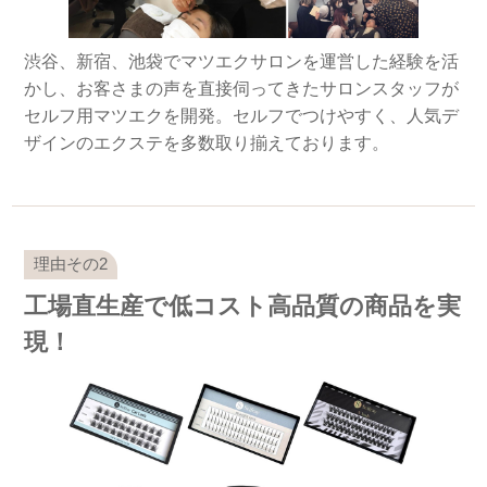
渋谷、新宿、池袋でマツエクサロンを運営した経験を活
かし、お客さまの声を直接伺ってきたサロンスタッフが
セルフ用マツエクを開発。セルフでつけやすく、人気デ
ザインのエクステを多数取り揃えております。
工場直生産で低コスト高品質の商品を実
現！