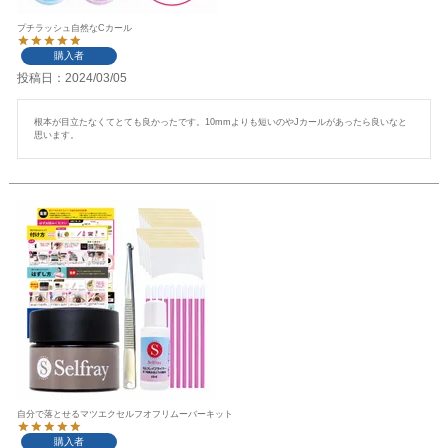
プチラッシュ自然なCカール
購入者
投稿日
2024/03/05
根本が目立たなくてとても良かったです。10mmよりも短いのやJカールがあったら良いなと
思います。
自分で落とせるマツエクセルフオフリムーバーキット
購入者