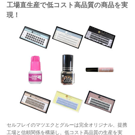
工場直生産で低コスト高品質の商品を実
現！
セルフレイのマツエクとグルーは完全オリジナル、提携
工場と信頼関係を構築し、低コスト高品質の生産を実