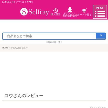
日本No.1セルフマツエク専門店
ログイン・
購入履歴
カートを見る
新規会員登録
【配送に関して】
HOME
コウさんのレビュー
コウさんのレビュー