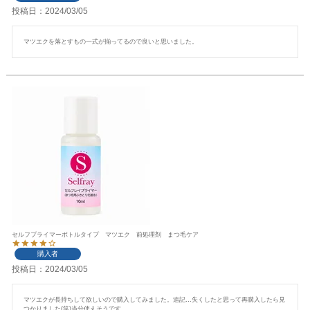
投稿日
2024/03/05
マツエクを落とすもの一式が揃ってるので良いと思いました。
セルフプライマーボトルタイプ マツエク 前処理剤 まつ毛ケア
購入者
投稿日
2024/03/05
マツエクが長持ちして欲しいので購入してみました。追記…失くしたと思って再購入したら見
つかりました(笑)当分使えそうです。