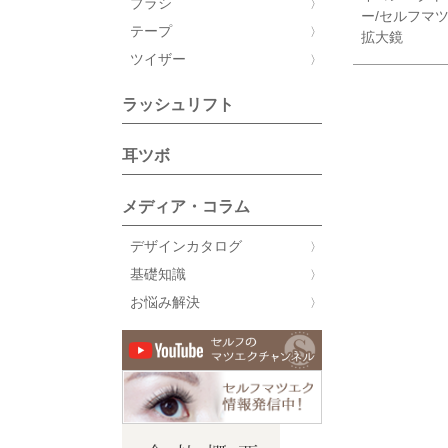
ブラシ
ー/セルフマ
テープ
拡大鏡
ツイザー
ラッシュリフト
耳ツボ
メディア・コラム
デザインカタログ
基礎知識
お悩み解決