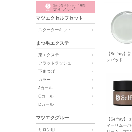
マツエクセルフセット
スターターキット
まつ毛エクステ
【Selfray
束エクステ
ンパッド
フラットラッシュ
下まつげ
カラー
Jカール
Cカール
Dカール
マツエクグルー
【Selfray
ィーリムーバ
サロン用
リーム マ