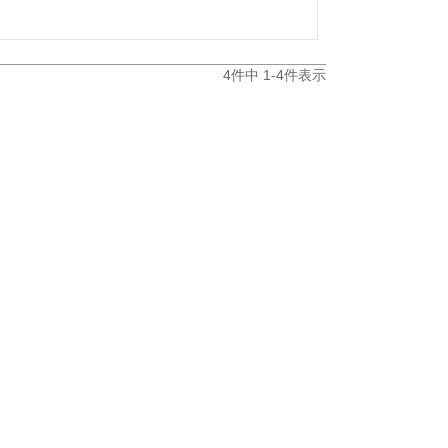
4
件中
1
-
4
件表示