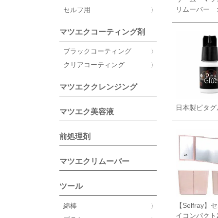
リムーバー 
セルフ用
マツエクコーティング剤
ブラックコーティング
クリアコーティング
マツエククレンジング
日本製ピタグル
マツエク美容液
前処理剤
マツエクリムーバー
ツール
【Selfray
綿棒
イコンパクト