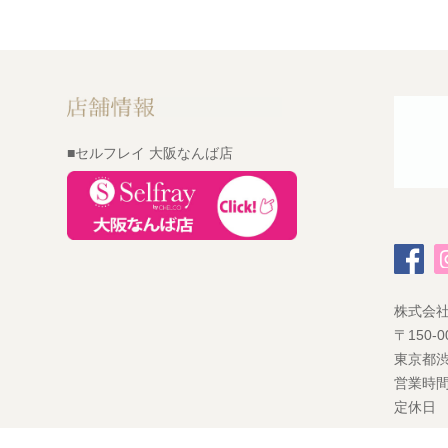
■セルフレイ 大阪なんば店
株式会
〒150-0
東京都渋
営業時間
定休日