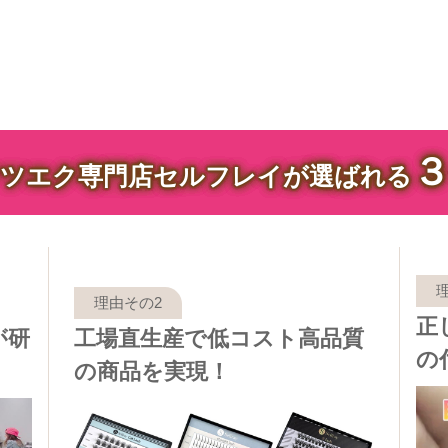
ツエク専門店セルフレイが選ばれる
正
が研
工場直生産で低コスト高品質
の
の商品を実現！