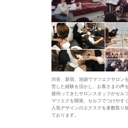
渋谷、新宿、池袋でマツエクサロン
営した経験を活かし、お客さまの声
接伺ってきたサロンスタッフがセル
マツエクを開発。セルフでつけやす
人気デザインのエクステを多数取り
ております。