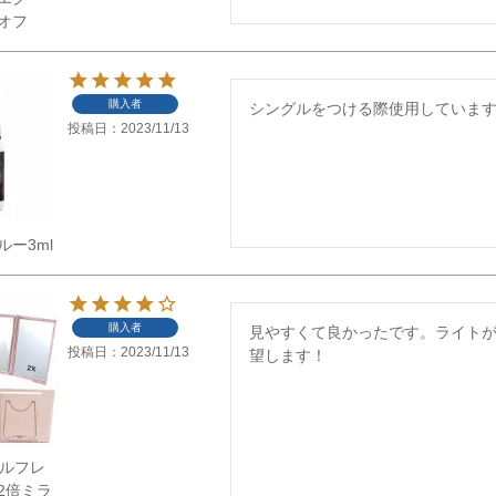
オフ
購入者
シングルをつける際使用していま
投稿日
2023/11/13
ー3ml
購入者
見やすくて良かったです。ライト
投稿日
2023/11/13
望します！
】セルフレ
2倍ミラ