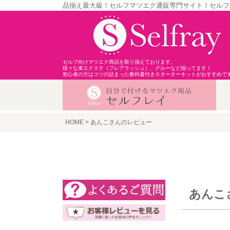
品揃え最大級！セルフマツエク通販専門サイト！セルフ
セルフ向けマツエク商品を取り揃えております。
様々な束エクステ（フレアラッシュ）、グルーなど揃ってます！
初心者の方はコツの詰まった教科書付きスターターキットがおすすめで
HOME
あんこさんのレビュー
あんこ