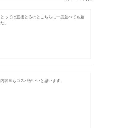
にとっては直接とるのとこちらに一度並べても差
した。
。内容量もコスパがいいと思います。